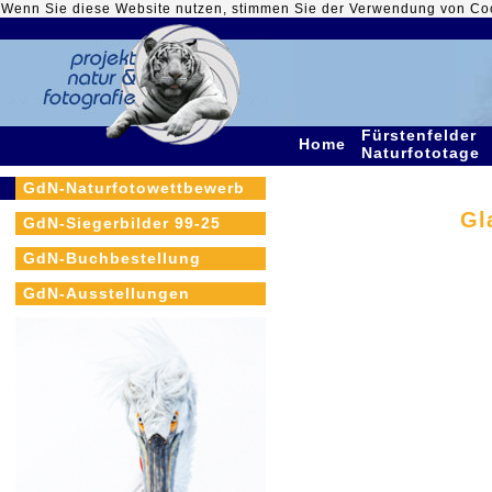
Wenn Sie diese Website nutzen, stimmen Sie der Verwendung von Co
Fürstenfelder
Home
Naturfototage
GdN-Naturfotowettbewerb
Gl
GdN-Siegerbilder 99-25
GdN-Buchbestellung
GdN-Ausstellungen