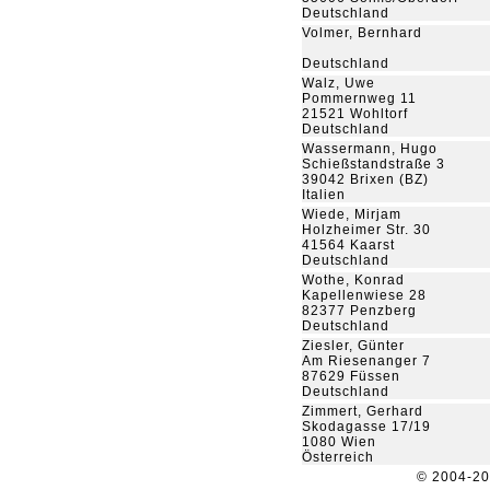
Deutschland
Volmer, Bernhard
Deutschland
Walz, Uwe
Pommernweg 11
21521 Wohltorf
Deutschland
Wassermann, Hugo
Schießstandstraße 3
39042 Brixen (BZ)
Italien
Wiede, Mirjam
Holzheimer Str. 30
41564 Kaarst
Deutschland
Wothe, Konrad
Kapellenwiese 28
82377 Penzberg
Deutschland
Ziesler, Günter
Am Riesenanger 7
87629 Füssen
Deutschland
Zimmert, Gerhard
Skodagasse 17/19
1080 Wien
Österreich
© 2004-2