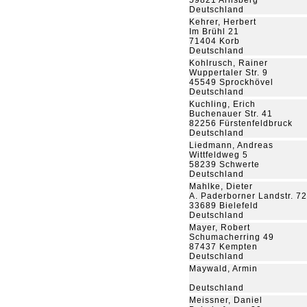
59821 Arnsberg
Deutschland
Kehrer, Herbert
Im Brühl 21
71404 Korb
Deutschland
Kohlrusch, Rainer
Wuppertaler Str. 9
45549 Sprockhövel
Deutschland
Kuchling, Erich
Buchenauer Str. 41
82256 Fürstenfeldbruck
Deutschland
Liedmann, Andreas
Wittfeldweg 5
58239 Schwerte
Deutschland
Mahlke, Dieter
A. Paderborner Landstr. 72
33689 Bielefeld
Deutschland
Mayer, Robert
Schumacherring 49
87437 Kempten
Deutschland
Maywald, Armin
Deutschland
Meissner, Daniel