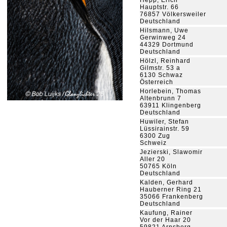
Hepp, Erich
Hauptstr. 66
76857 Völkersweiler
Deutschland
Hilsmann, Uwe
Gerwinweg 24
44329 Dortmund
Deutschland
Hölzl, Reinhard
Gilmstr. 53 a
6130 Schwaz
Österreich
Horlebein, Thomas
Altenbrunn 7
63911 Klingenberg
Deutschland
Huwiler, Stefan
Lüssirainstr. 59
6300 Zug
Schweiz
Jezierski, Slawomir
Aller 20
50765 Köln
Deutschland
Kalden, Gerhard
Hauberner Ring 21
35066 Frankenberg
Deutschland
Kaufung, Rainer
Vor der Haar 20