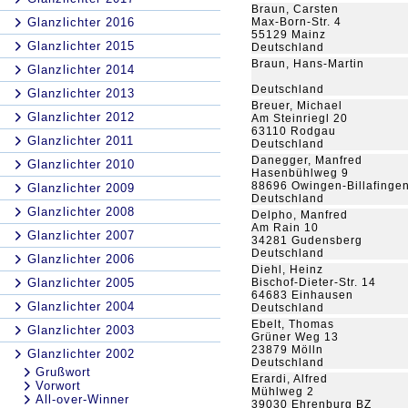
Braun, Carsten
Glanzlichter 2016
Max-Born-Str. 4
55129 Mainz
Glanzlichter 2015
Deutschland
Braun, Hans-Martin
Glanzlichter 2014
Deutschland
Glanzlichter 2013
Breuer, Michael
Glanzlichter 2012
Am Steinriegl 20
63110 Rodgau
Glanzlichter 2011
Deutschland
Danegger, Manfred
Glanzlichter 2010
Hasenbühlweg 9
88696 Owingen-Billafinge
Glanzlichter 2009
Deutschland
Glanzlichter 2008
Delpho, Manfred
Am Rain 10
Glanzlichter 2007
34281 Gudensberg
Deutschland
Glanzlichter 2006
Diehl, Heinz
Glanzlichter 2005
Bischof-Dieter-Str. 14
64683 Einhausen
Glanzlichter 2004
Deutschland
Ebelt, Thomas
Glanzlichter 2003
Grüner Weg 13
23879 Mölln
Glanzlichter 2002
Deutschland
Grußwort
Erardi, Alfred
Vorwort
Mühlweg 2
All-over-Winner
39030 Ehrenburg BZ