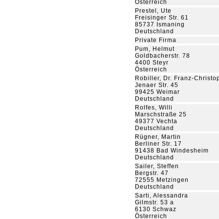
Österreich
Prestel, Ute
Freisinger Str. 61
85737 Ismaning
Deutschland
Private Firma
Pum, Helmut
Goldbacherstr. 78
4400 Steyr
Österreich
Robiller, Dr. Franz-Christo
Jenaer Str. 45
99425 Weimar
Deutschland
Rolfes, Willi
Marschstraße 25
49377 Vechta
Deutschland
Rügner, Martin
Berliner Str. 17
91438 Bad Windesheim
Deutschland
Sailer, Steffen
Bergstr. 47
72555 Metzingen
Deutschland
Sarti, Alessandra
Gilmstr. 53 a
6130 Schwaz
Österreich