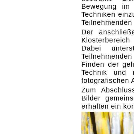
Bewegung im B
Techniken einzu
Teilnehmenden 
Der anschließ
Klosterbereich
Dabei unters
Teilnehmenden
Finden der gel
Technik und r
fotografischen 
Zum Abschlus
Bilder gemein
erhalten ein ko