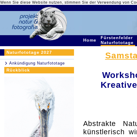
Wenn Sie diese Website nutzen, stimmen Sie der Verwendung von Co
Fürstenfelder
Home
Naturfototage
Naturfototage 2027
Samstag
Ankündigung Naturfototage
Rückblick
Worksho
Kreativ
Abstrakte Natu
künstlerisch w