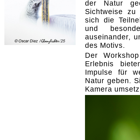
der Natur ge
Sichtweise zu
sich die Teil
und besonde
auseinander, u
des Motivs.
Der Workshop 
Erlebnis biet
Impulse für we
Natur geben. Si
Kamera umsetz