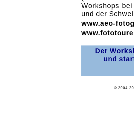
Workshops bei 
und der Schwei
www.aeo-fotog
www.fototoure
Der Worksh
und star
© 2004-2