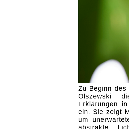
Zu Beginn des 
Olszewski d
Erklärungen in
ein. Sie zeigt
um unerwartete
abstrakte Lic