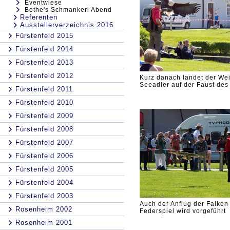
Eventwiese
Bothe's Schmankerl Abend
Referenten
Ausstellerverzeichnis 2016
Fürstenfeld 2015
Fürstenfeld 2014
Fürstenfeld 2013
Fürstenfeld 2012
Kurz danach landet der We
Seeadler auf der Faust des
Fürstenfeld 2011
Fürstenfeld 2010
Fürstenfeld 2009
Fürstenfeld 2008
Fürstenfeld 2007
Fürstenfeld 2006
Fürstenfeld 2005
Fürstenfeld 2004
Fürstenfeld 2003
Auch der Anflug der Falken
Rosenheim 2002
Federspiel wird vorgeführt
Rosenheim 2001