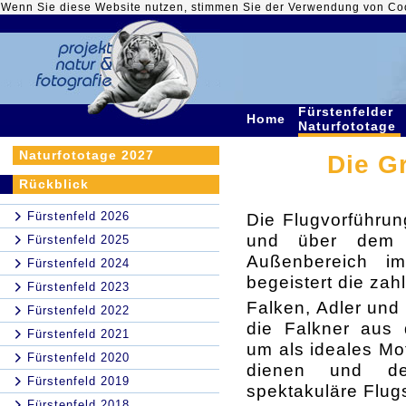
Wenn Sie diese Website nutzen, stimmen Sie der Verwendung von Co
Fürstenfelder
Home
Naturfototage
Naturfototage 2027
Die G
Rückblick
Fürstenfeld 2026
Die Flugvorführun
und über dem 
Fürstenfeld 2025
Außenbereich im
Fürstenfeld 2024
begeistert die zah
Fürstenfeld 2023
Falken, Adler und
Fürstenfeld 2022
die Falkner aus d
Fürstenfeld 2021
um als ideales Mot
Fürstenfeld 2020
dienen und de
Fürstenfeld 2019
spektakuläre Flug
Fürstenfeld 2018