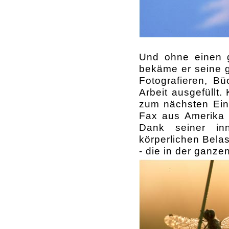
Und ohne einen g
bekäme er seine g
Fotografieren, Bü
Arbeit ausgefüllt
zum nächsten Eins
Fax aus Amerika 
Dank seiner in
körperlichen Bela
- die in der ganzen