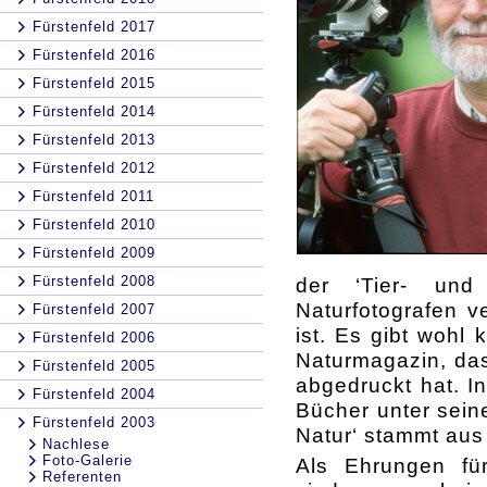
Fürstenfeld 2017
Fürstenfeld 2016
Fürstenfeld 2015
Fürstenfeld 2014
Fürstenfeld 2013
Fürstenfeld 2012
Fürstenfeld 2011
Fürstenfeld 2010
Fürstenfeld 2009
Fürstenfeld 2008
der ‘Tier- und 
Naturfotografen v
Fürstenfeld 2007
ist. Es gibt wohl 
Fürstenfeld 2006
Naturmagazin, das 
Fürstenfeld 2005
abgedruckt hat. I
Fürstenfeld 2004
Bücher unter sein
Fürstenfeld 2003
Natur‘ stammt aus
Nachlese
Foto-Galerie
Als Ehrungen fü
Referenten