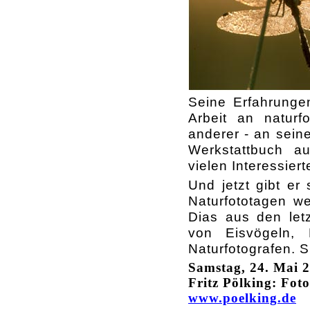
Seine Erfahrungen
Arbeit an natur
anderer - an seine
Werkstattbuch a
vielen Interessie
Und jetzt gibt er
Naturfototagen we
Dias aus den let
von Eisvögeln, 
Naturfotografen. S
Samstag, 24. Mai 2
Fritz Pölking: Fot
www.poelking.de