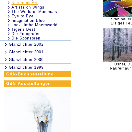
Nature as Art
Artists on Wings
The World of Mammals
Eye to Eye
Stahlbauer
Imagination Blue
Eisiges Fe
Look. inthe Macroworld
Tiger's Best
Die Fotografen
Die Sponsoren
Glanzlichter 2002
Glanzlichter 2001
Glanzlichter 2000
Usher, D
Glanzlichter 1999
Raureif au
GdN-Buchbestellung
GdN-Ausstellungen