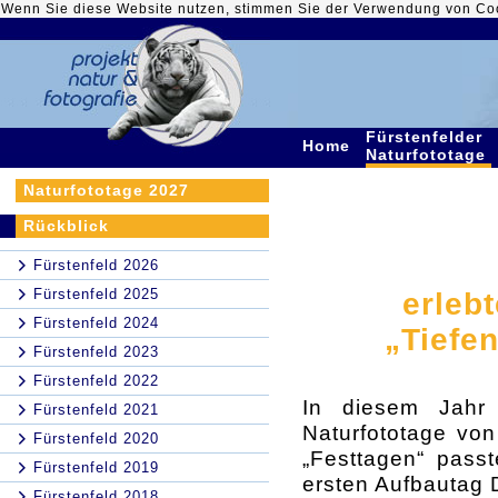
Wenn Sie diese Website nutzen, stimmen Sie der Verwendung von Co
Fürstenfelder
Home
Naturfototage
Naturfototage 2027
Rückblick
Fürstenfeld 2026
Fürstenfeld 2025
erleb
Fürstenfeld 2024
„Tiefe
Fürstenfeld 2023
Fürstenfeld 2022
In diesem Jahr 
Fürstenfeld 2021
Naturfototage von
Fürstenfeld 2020
„Festtagen“ pass
Fürstenfeld 2019
ersten Aufbautag 
Fürstenfeld 2018