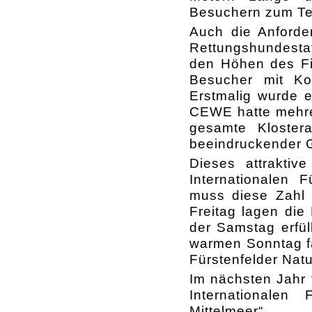
Besuchern zum Tes
Auch die Anford
Rettungshundestaf
den Höhen des Fit
Besucher mit Kor
Erstmalig wurde 
CEWE hatte mehrer
gesamte Klostera
beeindruckender G
Dieses attrakti
Internationalen F
muss diese Zahl d
Freitag lagen die
der Samstag erfül
warmen Sonntag f
Fürstenfelder Natu
Im nächsten Jahr 
Internationalen
Mittelmeer“.