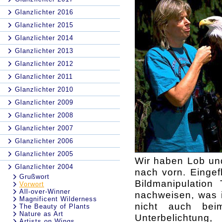
Glanzlichter 2016
Glanzlichter 2015
Glanzlichter 2014
Glanzlichter 2013
Glanzlichter 2012
Glanzlichter 2011
Glanzlichter 2010
Glanzlichter 2009
Glanzlichter 2008
Glanzlichter 2007
Glanzlichter 2006
Glanzlichter 2005
Wir haben Lob und
Glanzlichter 2004
nach vorn. Eingef
Grußwort
Bildmanipulation
Vorwort
All-over-Winner
nachweisen, was 
Magnificent Wilderness
nicht auch beim
The Beauty of Plants
Nature as Art
Unterbelichtung,
Artists on Wings