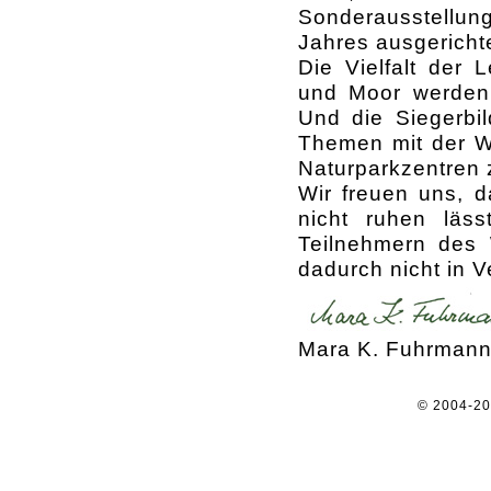
Sonderausstellu
Jahres ausgericht
Die Vielfalt der
und Moor werden 
Und die Siegerbi
Themen mit der W
Naturparkzentren 
Wir freuen uns, d
nicht ruhen läs
Teilnehmern des 
dadurch nicht in V
Mara K. Fuhrman
© 2004-2