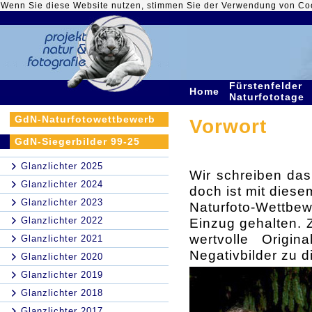
Wenn Sie diese Website nutzen, stimmen Sie der Verwendung von Co
Fürstenfelder
Home
Naturfototage
GdN-Naturfotowettbewerb
Vorwort
GdN-Siegerbilder 99-25
Glanzlichter 2025
Wir schreiben das
Glanzlichter 2024
doch ist mit diese
Glanzlichter 2023
Naturfoto-Wettbe
Glanzlichter 2022
Einzug gehalten. Z
wertvolle Origi
Glanzlichter 2021
Negativbilder zu di
Glanzlichter 2020
Glanzlichter 2019
Glanzlichter 2018
Glanzlichter 2017