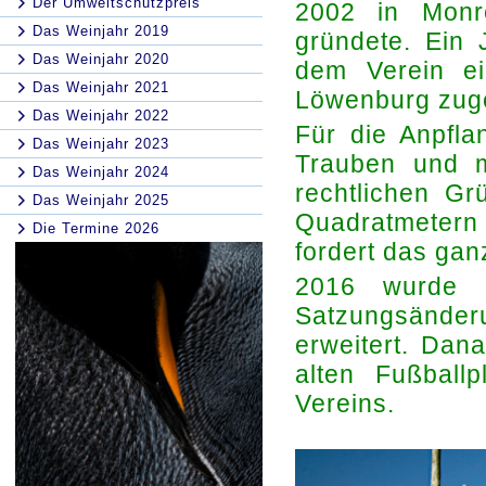
Der Umweltschutzpreis
2002 in Monr
Das Weinjahr 2019
gründete. Ein 
Das Weinjahr 2020
dem Verein ei
Das Weinjahr 2021
Löwenburg zug
Das Weinjahr 2022
Für die Anpfla
Das Weinjahr 2023
Trauben und m
Das Weinjahr 2024
rechtlichen G
Das Weinjahr 2025
Quadratmeter
Die Termine 2026
fordert das gan
2016 wurde 
Satzungsänd
erweitert. Dan
alten Fußball
Vereins.