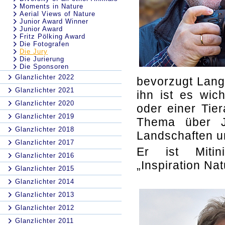
Moments in Nature
Aerial Views of Nature
Junior Award Winner
Junior Award
Fritz Pölking Award
Die Fotografen
Die Jury
Die Jurierung
Die Sponsoren
Glanzlichter 2022
bevorzugt Lang
Glanzlichter 2021
ihn ist es wic
Glanzlichter 2020
oder einer Tier
Glanzlichter 2019
Thema über Ja
Glanzlichter 2018
Landschaften un
Glanzlichter 2017
Er ist Mitini
Glanzlichter 2016
„Inspiration Nat
Glanzlichter 2015
Glanzlichter 2014
Glanzlichter 2013
Glanzlichter 2012
Glanzlichter 2011