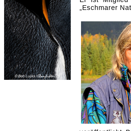
„Eschmarer Natu