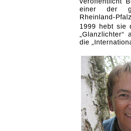
veröffentlicht
einer der gr
Rheinland-Pfalz
1999 hebt sie 
„Glanzlichter“
die „Internatio