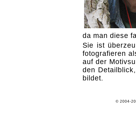
da man diese fa
Sie ist überze
fotografieren a
auf der Motivsu
den Detailblic
bildet.
© 2004-2