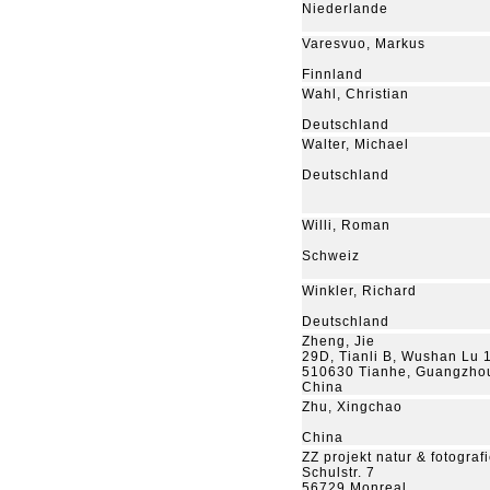
Niederlande
Varesvuo, Markus
Finnland
Wahl, Christian
Deutschland
Walter, Michael
Deutschland
Willi, Roman
Schweiz
Winkler, Richard
Deutschland
Zheng, Jie
29D, Tianli B, Wushan Lu 
510630 Tianhe, Guangzhou
China
Zhu, Xingchao
China
ZZ projekt natur & fotograf
Schulstr. 7
56729 Monreal