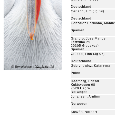
Deutschland
Gerlach, Tim (Jg.09)
Deutschland
Gonzalez Carmona, Manue
Spanien
Grandio, Jose Manuel
Lertxuna 25
20305 Gipuzkoa)
Spanien
Grüppe, Lina (Jg.07)
Deutschland
Gubrynowicz, Katarzyna
Polen
Haarberg, Erlend
Kulåsvegen 68
7520 Hegra
Norwegen
Johansen, Arnfinn
Norwegen
Kaszás, Norbert