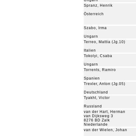
Ungarn
Spranz, Henrik
Österreich
Szabo, Irma
Ungarn
Terreo, Mattia (Jg.10)
Italien
Tokolyi, Csaba
Ungarn
Torrents, Ramiro
Spanien
Trexler, Anton (Jg.05)
Deutschland
Tyakht, Victor
Russland
van der Hart, Herman
van Dijksweg 3
8276 BD Zalk
Niederlande
van der Wielen, Johan