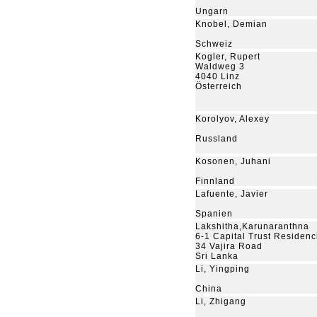
Ungarn
Knobel, Demian
Schweiz
Kogler, Rupert
Waldweg 3
4040 Linz
Österreich
Korolyov, Alexey
Russland
Kosonen, Juhani
Finnland
Lafuente, Javier
Spanien
Lakshitha,Karunaranthna
6-1 Capital Trust Residenc
34 Vajira Road
Sri Lanka
Li, Yingping
China
Li, Zhigang