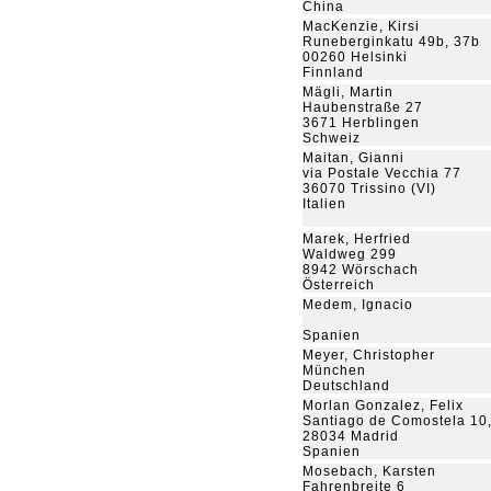
China
MacKenzie, Kirsi
Runeberginkatu 49b, 37b
00260 Helsinki
Finnland
Mägli, Martin
Haubenstraße 27
3671 Herblingen
Schweiz
Maitan, Gianni
via Postale Vecchia 77
36070 Trissino (VI)
Italien
Marek, Herfried
Waldweg 299
8942 Wörschach
Österreich
Medem, Ignacio
Spanien
Meyer, Christopher
München
Deutschland
Morlan Gonzalez, Felix
Santiago de Comostela 10
28034 Madrid
Spanien
Mosebach, Karsten
Fahrenbreite 6