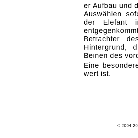
er Aufbau und 
Auswählen sofo
der Elefant 
entgegenkomm
Betrachter de
Hintergrund,
Beinen des vord
Eine besondere
wert ist.
© 2004-2