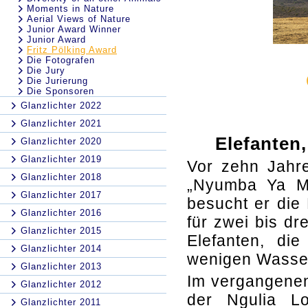
Moments in Nature
Aerial Views of Nature
Junior Award Winner
Junior Award
Fritz Pölking Award
Die Fotografen
Die Jury
Die Jurierung
Die Sponsoren
Glanzlichter 2022
Glanzlichter 2021
Elefanten
Glanzlichter 2020
Glanzlichter 2019
Vor zehn Jahre
Glanzlichter 2018
„Nyumba Ya Mb
Glanzlichter 2017
besucht er die
Glanzlichter 2016
für zwei bis dr
Glanzlichter 2015
Elefanten, di
Glanzlichter 2014
wenigen Wasse
Glanzlichter 2013
Im vergangenen
Glanzlichter 2012
der Ngulia L
Glanzlichter 2011