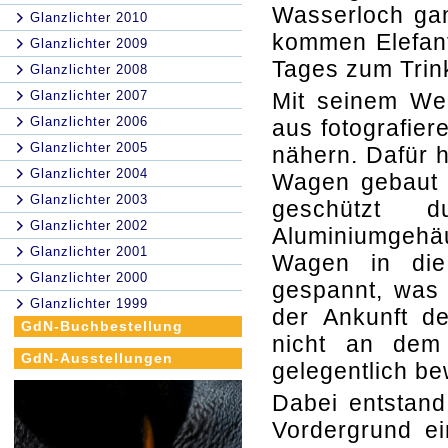
Wasserloch gan
Glanzlichter 2010
kommen Elefant
Glanzlichter 2009
Tages zum Trin
Glanzlichter 2008
Glanzlichter 2007
Mit seinem Wei
Glanzlichter 2006
aus fotografier
Glanzlichter 2005
nähern. Dafür h
Glanzlichter 2004
Wagen gebaut u
Glanzlichter 2003
geschützt d
Glanzlichter 2002
Aluminiumgehäu
Glanzlichter 2001
Wagen in die
Glanzlichter 2000
gespannt, was
Glanzlichter 1999
der Ankunft de
GdN-Buchbestellung
nicht an dem 
GdN-Ausstellungen
gelegentlich be
Dabei entstand
Vordergrund ei