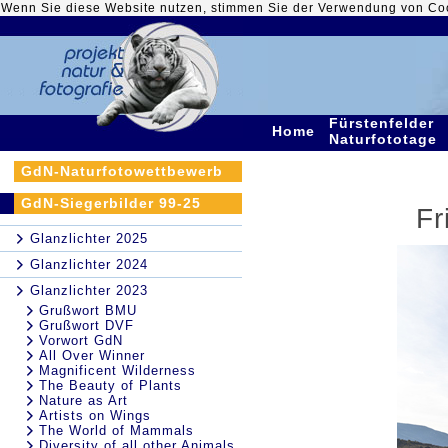
Wenn Sie diese Website nutzen, stimmen Sie der Verwendung von Co
Fürstenfelder
Home
Naturfototage
GdN-Naturfotowettbewerb
GdN-Siegerbilder 99-25
Fr
Glanzlichter 2025
Glanzlichter 2024
Glanzlichter 2023
Grußwort BMU
Grußwort DVF
Vorwort GdN
All Over Winner
Magnificent Wilderness
The Beauty of Plants
Nature as Art
Artists on Wings
The World of Mammals
Diversity of all other Animals