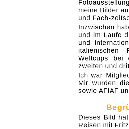
Fotoausstellu
meine Bilder au
und Fach-zeitsch
Inzwischen hab
und im Laufe d
und internatio
italienische
Weltcups bei
zweiten und drit
Ich war Mitglie
Mir wurden die
sowie AFIAF un
Begrü
Dieses Bild hat
Reisen mit Frit