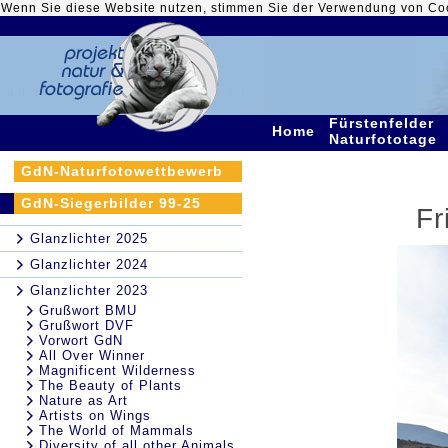
Wenn Sie diese Website nutzen, stimmen Sie der Verwendung von Co
Fürstenfelder
Home
Naturfototage
GdN-Naturfotowettbewerb
GdN-Siegerbilder 99-25
Fr
Glanzlichter 2025
Glanzlichter 2024
Glanzlichter 2023
Grußwort BMU
Grußwort DVF
Vorwort GdN
All Over Winner
Magnificent Wilderness
The Beauty of Plants
Nature as Art
Artists on Wings
The World of Mammals
Diversity of all other Animals