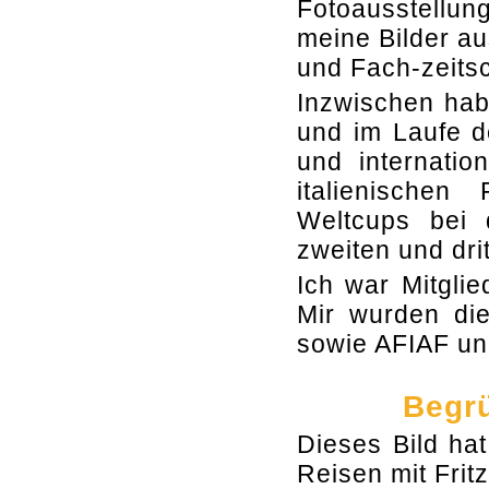
Fotoausstellu
meine Bilder au
und Fach-zeitsch
Inzwischen hab
und im Laufe d
und internatio
italienische
Weltcups bei
zweiten und drit
Ich war Mitglie
Mir wurden die
sowie AFIAF un
Begrü
Dieses Bild hat
Reisen mit Frit