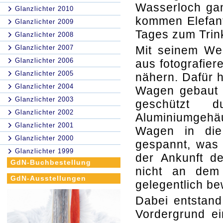
Wasserloch gan
Glanzlichter 2010
kommen Elefant
Glanzlichter 2009
Tages zum Trin
Glanzlichter 2008
Glanzlichter 2007
Mit seinem Wei
Glanzlichter 2006
aus fotografier
Glanzlichter 2005
nähern. Dafür h
Glanzlichter 2004
Wagen gebaut u
Glanzlichter 2003
geschützt d
Glanzlichter 2002
Aluminiumgehäu
Glanzlichter 2001
Wagen in die
Glanzlichter 2000
gespannt, was
Glanzlichter 1999
der Ankunft de
GdN-Buchbestellung
nicht an dem 
GdN-Ausstellungen
gelegentlich be
Dabei entstand
Vordergrund ei