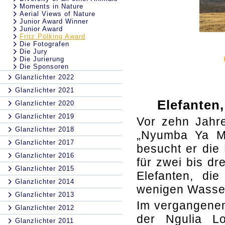
Moments in Nature
Aerial Views of Nature
Junior Award Winner
Junior Award
Fritz Pölking Award
Die Fotografen
Die Jury
Die Jurierung
Die Sponsoren
Glanzlichter 2022
Glanzlichter 2021
Elefanten
Glanzlichter 2020
Glanzlichter 2019
Vor zehn Jahre
Glanzlichter 2018
„Nyumba Ya Mb
Glanzlichter 2017
besucht er die
Glanzlichter 2016
für zwei bis dr
Glanzlichter 2015
Elefanten, di
Glanzlichter 2014
wenigen Wasse
Glanzlichter 2013
Im vergangenen
Glanzlichter 2012
der Ngulia L
Glanzlichter 2011