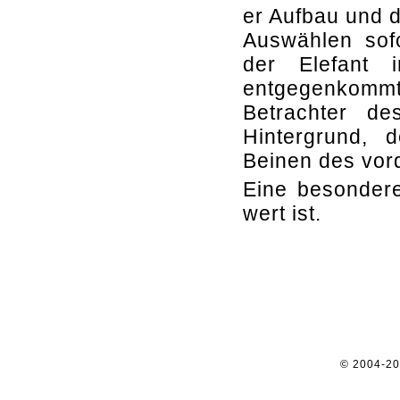
er Aufbau und 
Auswählen sofo
der Elefant 
entgegenkomm
Betrachter de
Hintergrund,
Beinen des vord
Eine besondere
wert ist.
© 2004-2