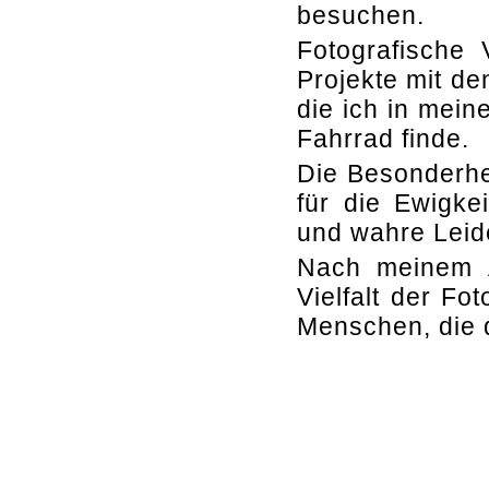
besuchen.
Fotografische V
Projekte mit de
die ich in mei
Fahrrad finde.
Die Besonderhe
für die Ewigke
und wahre Leid
Nach meinem 
Vielfalt der Fo
Menschen, die 