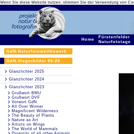
Wenn Sie diese Website nutzen, stimmen Sie der Verwendung von Co
Fürstenfelder
Home
Naturfototage
GdN-Naturfotowettbewerb
GdN-Siegerbilder 99-25
Glanzlichter 2025
Glanzlichter 2024
Glanzlichter 2023
Grußwort BMU
Grußwort DVF
Vorwort GdN
All Over Winner
Magnificent Wilderness
The Beauty of Plants
Nature as Art
Artists on Wings
The World of Mammals
Diversity of all other Animals