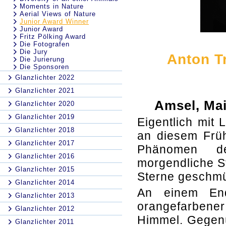
Moments in Nature
Aerial Views of Nature
Junior Award Winner
Junior Award
Fritz Pölking Award
Die Fotografen
Die Jury
Anton T
Die Jurierung
Die Sponsoren
Glanzlichter 2022
Glanzlichter 2021
Amsel, Mai
Glanzlichter 2020
Glanzlichter 2019
Eigentlich mit
Glanzlichter 2018
an diesem Früh
Glanzlichter 2017
Phänomen der
Glanzlichter 2016
morgendliche St
Glanzlichter 2015
Sterne geschmü
Glanzlichter 2014
An einem End
Glanzlichter 2013
orangefarbene
Glanzlichter 2012
Himmel. Gegenü
Glanzlichter 2011