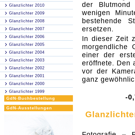
der Blutmond 
Glanzlichter 2010
wenigen Minu
Glanzlichter 2009
bestehende S
Glanzlichter 2008
ersetzen.
Glanzlichter 2007
Glanzlichter 2006
In dieser Zeit
Glanzlichter 2005
morgendliche 
Glanzlichter 2004
einer der ers
Glanzlichter 2003
eröffnete. Den
Glanzlichter 2002
vor der Kamera
Glanzlichter 2001
ganz gewöhnlic
Glanzlichter 2000
Glanzlichter 1999
-0
GdN-Buchbestellung
GdN-Ausstellungen
Glanzlicht
Fotografie – 