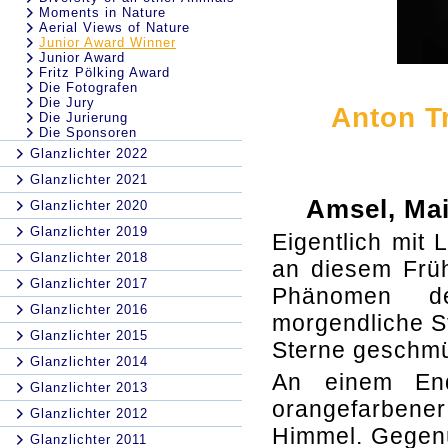
Moments in Nature
Aerial Views of Nature
Junior Award Winner
Junior Award
Fritz Pölking Award
Die Fotografen
Die Jury
Anton T
Die Jurierung
Die Sponsoren
Glanzlichter 2022
Glanzlichter 2021
Amsel, Mai
Glanzlichter 2020
Glanzlichter 2019
Eigentlich mit
Glanzlichter 2018
an diesem Früh
Glanzlichter 2017
Phänomen der
Glanzlichter 2016
morgendliche St
Glanzlichter 2015
Sterne geschmü
Glanzlichter 2014
An einem End
Glanzlichter 2013
orangefarbene
Glanzlichter 2012
Himmel. Gegenü
Glanzlichter 2011