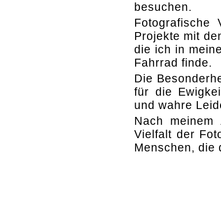
besuchen.
Fotografische V
Projekte mit de
die ich in mei
Fahrrad finde.
Die Besonderhe
für die Ewigke
und wahre Leid
Nach meinem 
Vielfalt der Fo
Menschen, die 