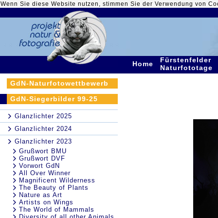
Wenn Sie diese Website nutzen, stimmen Sie der Verwendung von Co
Fürstenfelder
Home
Naturfototage
GdN-Naturfotowettbewerb
GdN-Siegerbilder 99-25
Glanzlichter 2025
Glanzlichter 2024
Glanzlichter 2023
Grußwort BMU
Grußwort DVF
Vorwort GdN
All Over Winner
Magnificent Wilderness
The Beauty of Plants
Nature as Art
Artists on Wings
The World of Mammals
Diversity of all other Animals