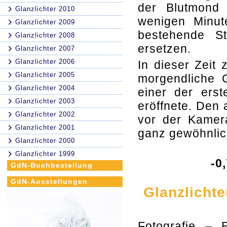
der Blutmond 
Glanzlichter 2010
wenigen Minu
Glanzlichter 2009
bestehende S
Glanzlichter 2008
ersetzen.
Glanzlichter 2007
Glanzlichter 2006
In dieser Zeit
Glanzlichter 2005
morgendliche 
Glanzlichter 2004
einer der ers
Glanzlichter 2003
eröffnete. Den
Glanzlichter 2002
vor der Kamera
Glanzlichter 2001
ganz gewöhnlic
Glanzlichter 2000
Glanzlichter 1999
-0
GdN-Buchbestellung
GdN-Ausstellungen
Glanzlicht
Fotografie – 