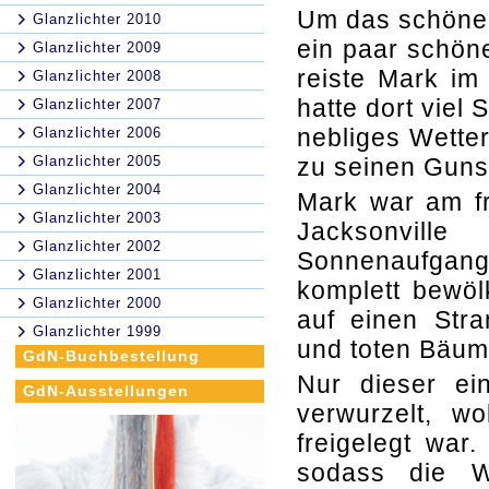
Um das schöne 
Glanzlichter 2010
ein paar schön
Glanzlichter 2009
reiste Mark im
Glanzlichter 2008
hatte dort viel
Glanzlichter 2007
nebliges Wetter
Glanzlichter 2006
Glanzlichter 2005
zu seinen Guns
Glanzlichter 2004
Mark war am f
Glanzlichter 2003
Jacksonvill
Glanzlichter 2002
Sonnenaufgang
Glanzlichter 2001
komplett bewölk
Glanzlichter 2000
auf einen Stra
Glanzlichter 1999
und toten Bäum
GdN-Buchbestellung
Nur dieser e
GdN-Ausstellungen
verwurzelt, w
freigelegt wa
sodass die 