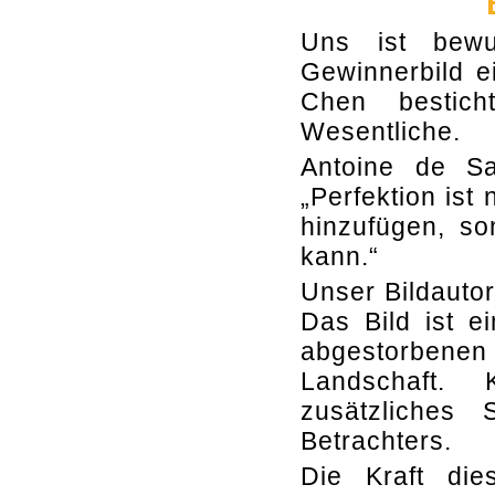
Uns ist bewu
Gewinnerbild 
Chen bestic
Wesentliche.
Antoine de Sa
„Perfektion ist
hinzufügen, s
kann.“
Unser Bildauto
Das Bild ist e
abgestorbene
Landschaft. 
zusätzliches
Betrachters.
Die Kraft die