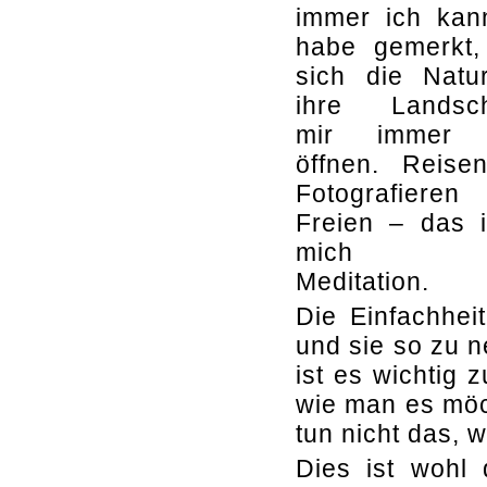
immer ich kan
habe gemerkt,
sich die Natu
ihre Landsch
mir immer 
öffnen. Reise
Fotografier
Freien – das i
mich re
Meditation.
Die Einfachhei
und sie so zu n
ist es wichtig 
wie man es möch
tun nicht das, w
Dies ist wohl 