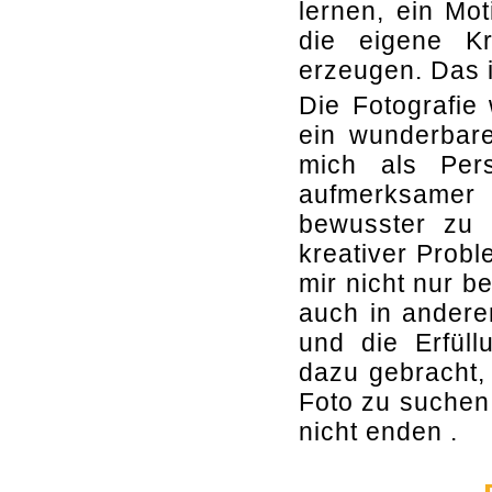
lernen, ein Mo
die eigene Kre
erzeugen. Das i
Die Fotografie
ein wunderbare
mich als Pers
aufmerksame
bewusster zu 
kreativer Probl
mir nicht nur b
auch in andere
und die Erfül
dazu gebracht,
Foto zu suchen.
nicht enden .