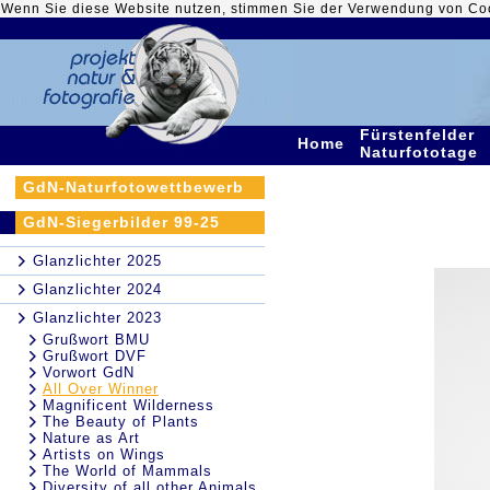
Wenn Sie diese Website nutzen, stimmen Sie der Verwendung von Co
Fürstenfelder
Home
Naturfototage
GdN-Naturfotowettbewerb
GdN-Siegerbilder 99-25
Glanzlichter 2025
Glanzlichter 2024
Glanzlichter 2023
Grußwort BMU
Grußwort DVF
Vorwort GdN
All Over Winner
Magnificent Wilderness
The Beauty of Plants
Nature as Art
Artists on Wings
The World of Mammals
Diversity of all other Animals