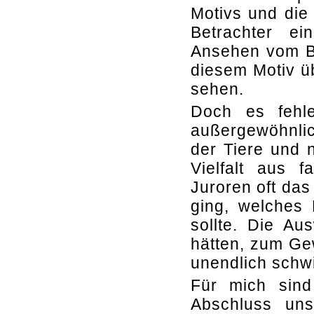
Motivs und die
Betrachter e
Ansehen vom Bi
diesem Motiv üb
sehen.
Doch es fehle
außergewöhnlic
der Tiere und 
Vielfalt aus f
Juroren oft da
ging, welches 
sollte. Die Au
hätten, zum Ge
unendlich schwi
Für mich sind
Abschluss uns