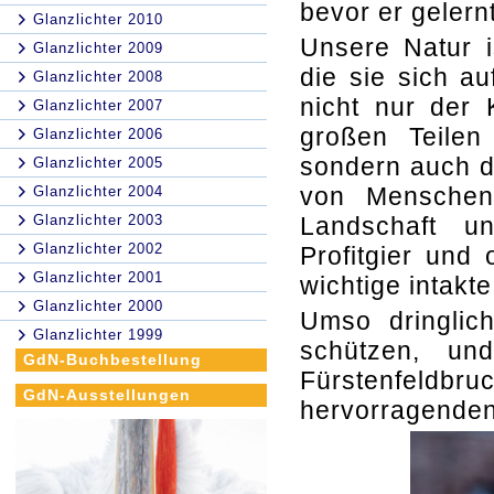
bevor er gelern
Glanzlichter 2010
Unsere Natur i
Glanzlichter 2009
die sie sich a
Glanzlichter 2008
nicht nur der
Glanzlichter 2007
großen Teilen
Glanzlichter 2006
sondern auch de
Glanzlichter 2005
von Menschen
Glanzlichter 2004
Glanzlichter 2003
Landschaft u
Glanzlichter 2002
Profitgier und
Glanzlichter 2001
wichtige intakte
Glanzlichter 2000
Umso dringlic
Glanzlichter 1999
schützen, und
GdN-Buchbestellung
Fürstenfeld
GdN-Ausstellungen
hervorragenden