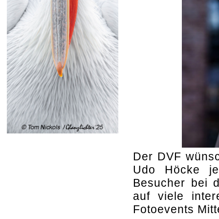
Der DVF wünsc
Udo Höcke jed
Besucher bei d
auf viele inte
Fotoevents Mitt