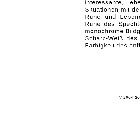
interessante, le
Situationen mit de
Ruhe und Lebendi
Ruhe des Spechte
monochrome Bildg
Scharz-Weiß des 
Farbigkeit des an
© 2004-2