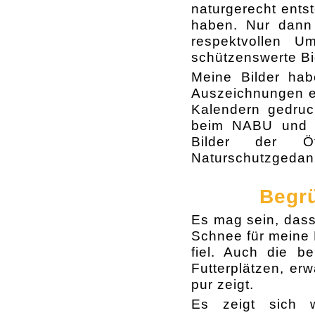
naturgerecht ents
haben. Nur dann
respektvollen 
schützenswerte B
Meine Bilder hab
Auszeichnungen er
Kalendern gedruc
beim NABU und a
Bilder der Ö
Naturschutzgedan
Begrü
Es mag sein, dass 
Schnee für meine M
fiel. Auch die b
Futterplätzen, er
pur zeigt.
Es zeigt sich 