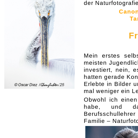
der Naturfotografi
Canon 
Ta
Fr
Mein erstes selb
meisten Jugendlic
investiert, nein,
hatten gerade Kon
Erlebte in Bilder
mal weniger ein Le
Obwohl ich einen
habe, und da
Berufsschullehre
Familie – Naturfot