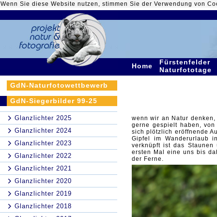
Wenn Sie diese Website nutzen, stimmen Sie der Verwendung von Co
Fürstenfelder
Home
Naturfototage
GdN-Naturfotowettbewerb
GdN-Siegerbilder 99-25
Glanzlichter 2025
wenn wir an Natur denken, 
gerne gespielt haben, von
Glanzlichter 2024
sich plötzlich eröffnende 
Gipfel im Wanderurlaub i
Glanzlichter 2023
verknüpft ist das Staunen
ersten Mal eine uns bis da
Glanzlichter 2022
der Ferne.
Glanzlichter 2021
Glanzlichter 2020
Glanzlichter 2019
Glanzlichter 2018