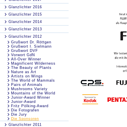
Glanzlichter 2016
Glanzlichter 2015
Glanzlichter 2014
Glanzlichter 2013
Glanzlichter 2012
Grußwort Dr. Röttgen
Grußwort I. Sielmann
Grußwort DVF
Vorwort GdN
All-Over Winner
Magnificent Wilderness
The Beauty of Plants
Nature as Art
Artists on Wings
The World of Mammals
Pairs of Animals
Mushrooms Variety
Mountains of the World
Junior-Award Winner
Junior-Award
Fritz Pölking-Award
Die Fotografen
Die Jury
Die Sponsoren
Glanzlichter 2011