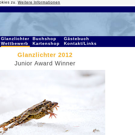
okies zu.
Weitere Informationen
Glanzlichter
Buchshop
Gästebuch
Wettbewerb
Kartenshop
Kontakt/Links
Glanzlichter 2012
Junior Award Winner