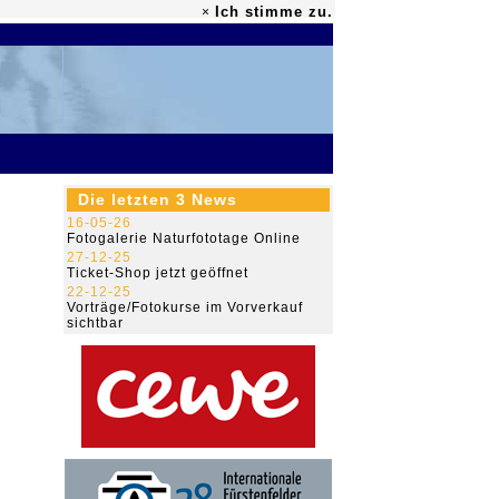
Ich stimme zu.
×
79.510.850
Die letzten 3 News
16-05-26
Fotogalerie Naturfototage Online
27-12-25
Ticket-Shop jetzt geöffnet
22-12-25
Vorträge/Fotokurse im Vorverkauf
sichtbar