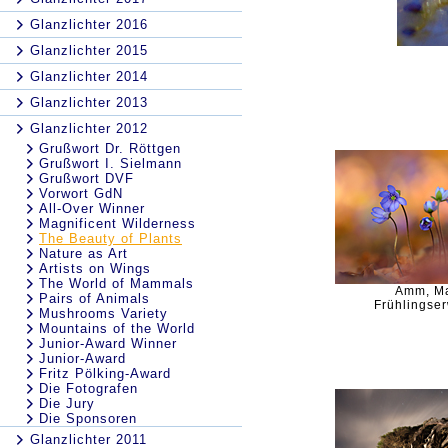
Glanzlichter 2016
Glanzlichter 2015
Glanzlichter 2014
Glanzlichter 2013
Glanzlichter 2012
Grußwort Dr. Röttgen
Grußwort I. Sielmann
Grußwort DVF
Vorwort GdN
All-Over Winner
Magnificent Wilderness
The Beauty of Plants
Nature as Art
Artists on Wings
The World of Mammals
Amm, Ma
Pairs of Animals
Frühlingse
Mushrooms Variety
Mountains of the World
Junior-Award Winner
Junior-Award
Fritz Pölking-Award
Die Fotografen
Die Jury
Die Sponsoren
Glanzlichter 2011