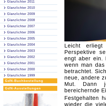
Glanzlichter 2011
Glanzlichter 2010
Glanzlichter 2009
Glanzlichter 2008
Glanzlichter 2007
Glanzlichter 2006
Glanzlichter 2005
Leicht erlie
Glanzlichter 2004
Glanzlichter 2003
Perspektive se
Glanzlichter 2002
engt aber ein.
Glanzlichter 2001
wenn man das 
Glanzlichter 2000
betrachtet. Si
Glanzlichter 1999
neue, andere z
GdN-Buchbestellung
Mut. Dann j
GdN-Ausstellungen
bereichernde Ei
Festgehalten h
wieder die vie