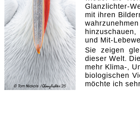
Glanzlichter-W
mit ihren Bilde
wahrzunehmen
hinzuschauen, 
und Mit-Lebewe
Sie zeigen gle
dieser Welt. Di
mehr Klima-, U
biologischen V
möchte ich sehr