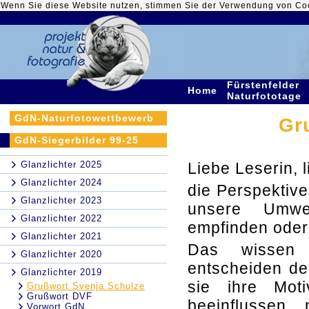
Wenn Sie diese Website nutzen, stimmen Sie der Verwendung von Co
Fürstenfelder
Home
Naturfototage
GdN-Naturfotowettbewerb
Gr
GdN-Siegerbilder 99-25
Glanzlichter 2025
Liebe Leserin, l
Glanzlichter 2024
die Perspektive
Glanzlichter 2023
unsere Umwe
Glanzlichter 2022
empfinden oder
Glanzlichter 2021
Das wissen 
Glanzlichter 2020
entscheiden de
Glanzlichter 2019
sie ihre Mot
Grußwort Svenja Schulze
Grußwort DVF
beeinflussen,
Vorwort GdN