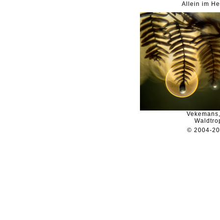
Allein im He
Vekemans,
Waldtro
© 2004-2