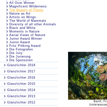
All Over Winner
Magnificent Wilderness
The Beauty of Plants
Nature as Art
Artists on Wings
The World of Mammals
Diversity of all other Animals
Black and White
Moments in Nature
Aerial Views of Nature
Junior Award Winner
Junior Award
Fritz Pölking Award
Die Fotografen
Die Jury
Die Jurierung
Die Sponsoren
Glanzlichter 2018
Glanzlichter 2017
Glanzlichter 2016
Glanzlichter 2015
Glanzlichter 2014
Glanzlichter 2013
Banfi, F
Glanzlichter 2012
Unterwasse