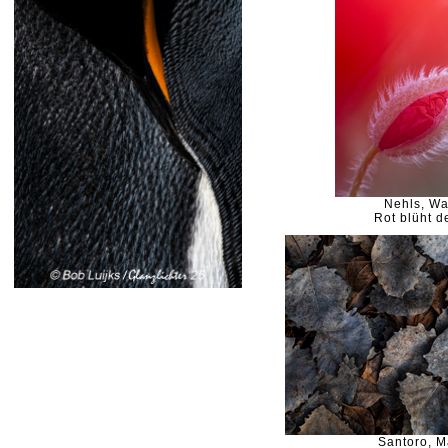
Nehls, Wa
Rot blüht 
Santoro, 