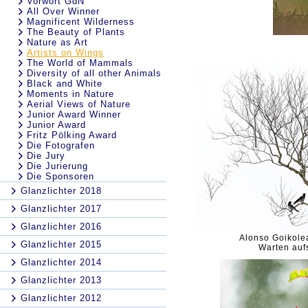
Vorwort GdN
All Over Winner
Magnificent Wilderness
The Beauty of Plants
Nature as Art
Artists on Wings
The World of Mammals
Diversity of all other Animals
Black and White
Moments in Nature
Aerial Views of Nature
Junior Award Winner
Junior Award
Fritz Pölking Award
Die Fotografen
Die Jury
Die Jurierung
Die Sponsoren
Glanzlichter 2018
Glanzlichter 2017
Glanzlichter 2016
Alonso Goikole
Glanzlichter 2015
Warten aufs
Glanzlichter 2014
Glanzlichter 2013
Glanzlichter 2012