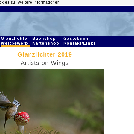
okies zu.
Weitere Informationen
Glanzlichter
Buchshop
Gästebuch
Wettbewerb
Kartenshop
Kontakt/Links
Glanzlichter 2019
Artists on Wings