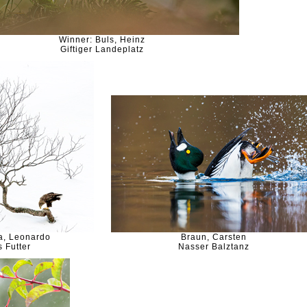
Winner: Buls, Heinz
Giftiger Landeplatz
a, Leonardo
Braun, Carsten
 Futter
Nasser Balztanz