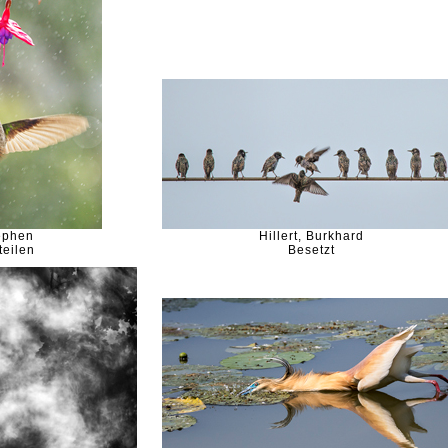
ephen
Hillert, Burkhard
teilen
Besetzt