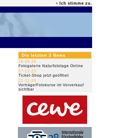
Ich stimme zu.
×
79.482.585
Die letzten 3 News
16-05-26
Fotogalerie Naturfototage Online
27-12-25
Ticket-Shop jetzt geöffnet
22-12-25
Vorträge/Fotokurse im Vorverkauf
sichtbar