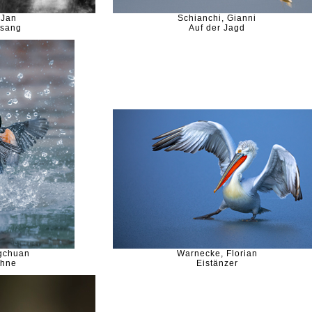
 Jan
Schianchi, Gianni
sang
Auf der Jagd
ngchuan
Warnecke, Florian
ähne
Eistänzer