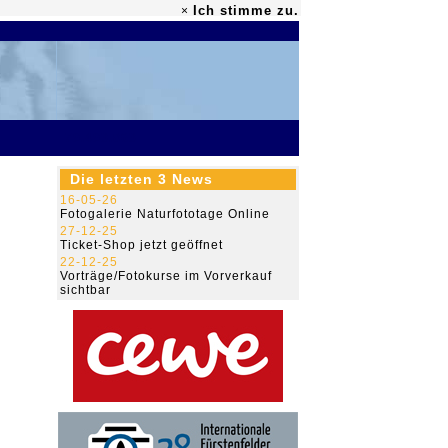
Ich stimme zu.
×
79.493.863
Die letzten 3 News
16-05-26
Fotogalerie Naturfototage Online
27-12-25
Ticket-Shop jetzt geöffnet
22-12-25
Vorträge/Fotokurse im Vorverkauf
sichtbar