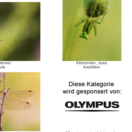
Werner
Petronilho, Joao
ute
Kopfüber