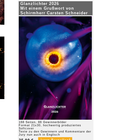
Glanzlichter 2026
Mit einem Grußwort von
Schirmherr Carsten Schneider
168 Seiten, 86 Gewinnerbilder
Format 21x30, hochwertig produziertes
Softcover
Texte zu den Gewinnern und Kommentare der
Jury nun auch in Englisch