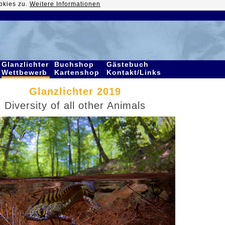
okies zu.
Weitere Informationen
Glanzlichter
Buchshop
Gästebuch
Wettbewerb
Kartenshop
Kontakt/Links
Glanzlichter 2019
Diversity of all other Animals