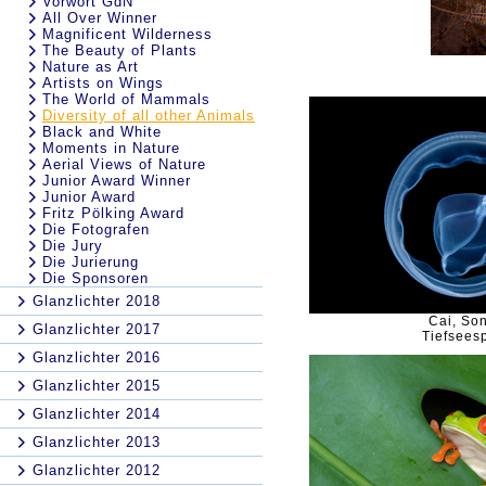
Vorwort GdN
All Over Winner
Magnificent Wilderness
The Beauty of Plants
Nature as Art
Artists on Wings
The World of Mammals
Diversity of all other Animals
Black and White
Moments in Nature
Aerial Views of Nature
Junior Award Winner
Junior Award
Fritz Pölking Award
Die Fotografen
Die Jury
Die Jurierung
Die Sponsoren
Glanzlichter 2018
Cai, So
Glanzlichter 2017
Tiefseesp
Glanzlichter 2016
Glanzlichter 2015
Glanzlichter 2014
Glanzlichter 2013
Glanzlichter 2012