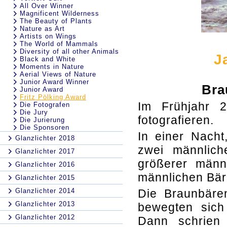
All Over Winner
Magnificent Wilderness
The Beauty of Plants
Nature as Art
Artists on Wings
The World of Mammals
Diversity of all other Animals
J
Black and White
Moments in Nature
Aerial Views of Nature
Junior Award Winner
Bra
Junior Award
Fritz Pölking Award
Im Frühjahr 
Die Fotografen
Die Jury
fotografieren.
Die Jurierung
Die Sponsoren
In einer Nacht
Glanzlichter 2018
zwei männlich
Glanzlichter 2017
größerer männ
Glanzlichter 2016
männlichen Bär
Glanzlichter 2015
Glanzlichter 2014
Die Braunbäre
Glanzlichter 2013
bewegten sich
Glanzlichter 2012
Dann schrien 