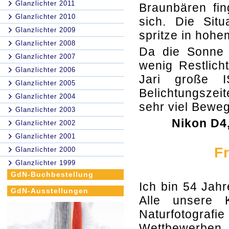
Glanzlichter 2011
Braunbären fin
Glanzlichter 2010
sich. Die Sit
Glanzlichter 2009
spritze in hoh
Glanzlichter 2008
Da die Sonne 
Glanzlichter 2007
wenig Restlich
Glanzlichter 2006
Jari große I
Glanzlichter 2005
Belichtungszeit
Glanzlichter 2004
sehr viel Bewe
Glanzlichter 2003
Nikon D4,
Glanzlichter 2002
Glanzlichter 2001
F
Glanzlichter 2000
Glanzlichter 1999
GdN-Buchbestellung
Ich bin 54 Jahr
GdN-Ausstellungen
Alle unsere K
Naturfotogra
Wettbewerben. 