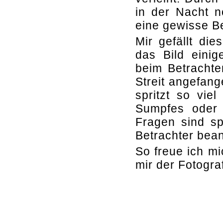
in der Nacht n
eine gewisse B
Mir gefällt di
das Bild einig
beim Betrachte
Streit angefa
spritzt so vie
Sumpfes oder 
Fragen sind s
Betrachter bean
So freue ich mi
mir der Fotogra