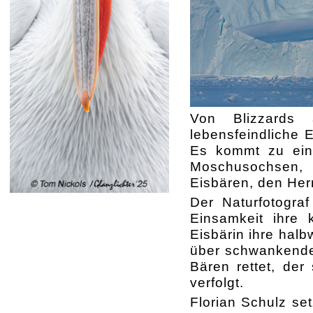
Von Blizzards 
lebensfeindliche E
Es kommt zu einz
Moschusochsen, 
Eisbären, den Her
Der Naturfotograf
Einsamkeit ihre 
Eisbärin ihre hal
über schwankende 
Bären rettet, der
verfolgt.
Florian Schulz se