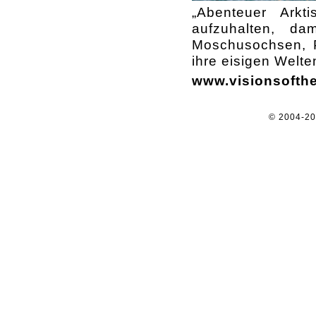
„Abenteuer Arkti
aufzuhalten, da
Moschusochsen, P
ihre eisigen Welt
www.visionsofth
© 2004-2