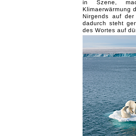
in Szene, mach
Klimaerwärmung di
Nirgends auf der
dadurch steht ge
des Wortes auf dü