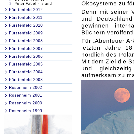
Ökosysteme zu fö
Peter Fabel - Island
Fürstenfeld 2012
Denn mit seiner V
Fürstenfeld 2011
und Deutschland
gewinnen intern
Fürstenfeld 2010
Büchern veröffent
Fürstenfeld 2009
Für „Abenteuer Ark
Fürstenfeld 2008
letzten Jahre 1
Fürstenfeld 2007
nördlich des Pola
Fürstenfeld 2006
Mit dem Ziel die S
Fürstenfeld 2005
und gleichzeit
Fürstenfeld 2004
aufmerksam zu mach
Fürstenfeld 2003
Rosenheim 2002
Rosenheim 2001
Rosenheim 2000
Rosenheim 1999