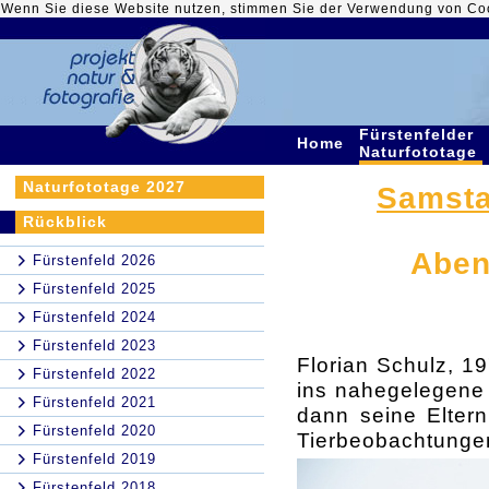
Wenn Sie diese Website nutzen, stimmen Sie der Verwendung von Co
Fürstenfelder
Home
Naturfototage
Naturfototage 2027
Samstag
Rückblick
Aben
Fürstenfeld 2026
Fürstenfeld 2025
Fürstenfeld 2024
Fürstenfeld 2023
Florian Schulz, 19
Fürstenfeld 2022
ins nahegelegene 
Fürstenfeld 2021
dann seine Eltern
Fürstenfeld 2020
Tierbeobachtunge
Fürstenfeld 2019
Fürstenfeld 2018