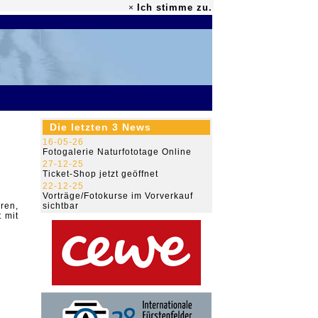
Ich stimme zu.
×
79.459.107
Die letzten 3 News
16-05-26
Fotogalerie Naturfototage Online
27-12-25
Ticket-Shop jetzt geöffnet
22-12-25
Vorträge/Fotokurse im Vorverkauf
ren,
sichtbar
 mit