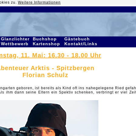
okies zu.
Weitere Informationen
Glanzlichter
Buchshop
Gästebuch
Wettbewerb
Kartenshop
Kontakt/Links
stag, 11. Mai: 16.30 - 18.00 Uhr
benteuer Arktis - Spitzbergen
Florian Schulz
ngarten geboren, ist bereits als Kind oft ins nahegelegene Ried gefah
s ihm dann seine Eltern ein Spektiv schenken, verbringt er viel Zeit