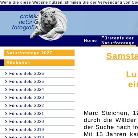
Wenn Sie diese Website nutzen, stimmen Sie der Verwendung von Co
Fürstenfelder
Home
Naturfototage
Naturfototage 2027
Samstag
Rückblick
Lu
Fürstenfeld 2026
Fürstenfeld 2025
ei
Fürstenfeld 2024
Fürstenfeld 2023
Fürstenfeld 2022
Marc Steichen, 1
Fürstenfeld 2021
durch die Wälder
Fürstenfeld 2020
der Suche nach fr
Fürstenfeld 2019
Mit 15 Jahren kau
Fürstenfeld 2018