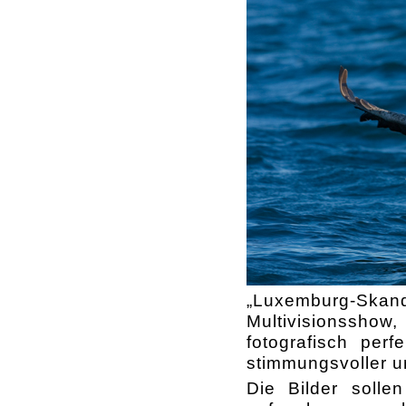
„Luxemburg-Skan
Multivisionsshow
fotografisch per
stimmungsvoller u
Die Bilder soll