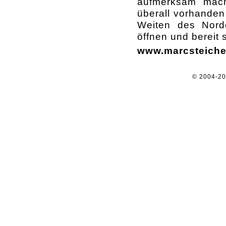
aufmerksam mach
überall vorhanden
Weiten des Nord
öffnen und bereit 
www.marcsteich
© 2004-2