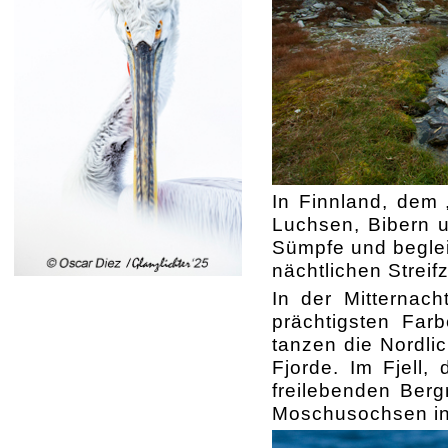
In Finnland, dem 
Luchsen, Bibern u
Sümpfe und begleit
nächtlichen Streif
In der Mitternach
prächtigsten Far
tanzen die Nordli
Fjorde. Im Fjell,
freilebenden Berg
Moschusochsen in 