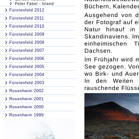
Peter Fabel - Island
Büchern, Kalendern
Fürstenfeld 2012
Ausgehend von d
Fürstenfeld 2011
der Fotograf auf 
Fürstenfeld 2010
Natur hinauf in
Fürstenfeld 2009
Skandinaviens. Im
Fürstenfeld 2008
einheimischen 
Dachsen.
Fürstenfeld 2007
Im Frühjahr wird 
Fürstenfeld 2006
See gezogen. Von 
Fürstenfeld 2005
wo Birk- und Auer
Fürstenfeld 2004
In den Weiten 
Fürstenfeld 2003
rauschende Flüss
Rosenheim 2002
Rosenheim 2001
Rosenheim 2000
Rosenheim 1999