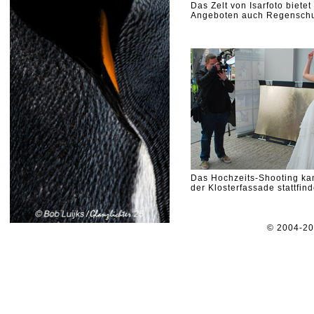
Das Zelt von Isarfoto biete
Angeboten auch Regensch
Das Hochzeits-Shooting kan
der Klosterfassade stattfin
© 2004-2