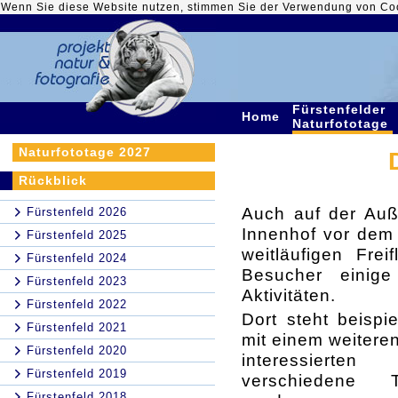
Wenn Sie diese Website nutzen, stimmen Sie der Verwendung von Co
Fürstenfelder
Home
Naturfototage
Naturfototage 2027
Rückblick
Auch auf der Auß
Fürstenfeld 2026
Innenhof vor dem
Fürstenfeld 2025
weitläufigen Frei
Fürstenfeld 2024
Besucher einige
Fürstenfeld 2023
Aktivitäten.
Fürstenfeld 2022
Dort steht beispi
Fürstenfeld 2021
mit einem weitere
Fürstenfeld 2020
interessierte
Fürstenfeld 2019
verschiedene T
Fürstenfeld 2018