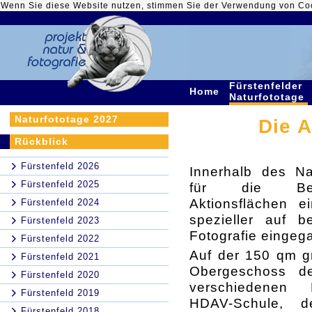
Wenn Sie diese Website nutzen, stimmen Sie der Verwendung von Co
Fürstenfelder
Home
Naturfototage
Naturfototage 2027
Die A
Rückblick
Fürstenfeld 2026
Innerhalb des Na
Fürstenfeld 2025
für die Bes
Aktionsflächen e
Fürstenfeld 2024
spezieller auf 
Fürstenfeld 2023
Fotografie einge
Fürstenfeld 2022
Auf der 150 qm g
Fürstenfeld 2021
Obergeschoss d
Fürstenfeld 2020
verschiedenen 
Fürstenfeld 2019
HDAV-Schule, de
Fürstenfeld 2018