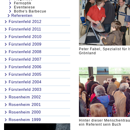
Fernoptik
Eventwiese
Bothe's Barbecue
Referenten
Fürstenfeld 2012
Fürstenfeld 2011
Fürstenfeld 2010
Fürstenfeld 2009
Peter Fabel, Spezialist für 
Fürstenfeld 2008
Grönland
Fürstenfeld 2007
Fürstenfeld 2006
Fürstenfeld 2005
Fürstenfeld 2004
Fürstenfeld 2003
Rosenheim 2002
Rosenheim 2001
Rosenheim 2000
Rosenheim 1999
Hinter dieser Menschentrau
ein Referent sein Buch