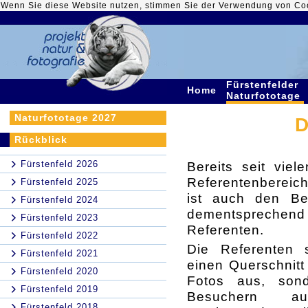
Wenn Sie diese Website nutzen, stimmen Sie der Verwendung von Co
Fürstenfelder
Home
Naturfototage
Naturfototage 2027
D
Rückblick
Fürstenfeld 2026
Bereits seit vie
Referentenbereic
Fürstenfeld 2025
ist auch den Be
Fürstenfeld 2024
dementsprechend 
Fürstenfeld 2023
Referenten.
Fürstenfeld 2022
Die Referenten s
Fürstenfeld 2021
einen Querschnitt 
Fürstenfeld 2020
Fotos aus, son
Fürstenfeld 2019
Besuchern a
Fürstenfeld 2018