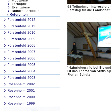
Flugwiese
Fernoptik
93 Teilnehmer interessiere
Eventwiese
Samstag für die Landschaft
Bothe's Barbecue
Referenten
Fürstenfeld 2012
Fürstenfeld 2011
Fürstenfeld 2010
Fürstenfeld 2009
Fürstenfeld 2008
Fürstenfeld 2007
Fürstenfeld 2006
Fürstenfeld 2005
"Naturfotografie bei Eis un
Fürstenfeld 2004
ist das Thema von Arktis-Sp
Florian Schulz
Fürstenfeld 2003
Rosenheim 2002
Rosenheim 2001
Rosenheim 2000
Rosenheim 1999