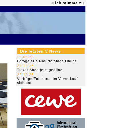
Ich stimme zu.
×
79.491.145
Die letzten 3 News
16-05-26
Fotogalerie Naturfototage Online
27-12-25
Ticket-Shop jetzt geöffnet
22-12-25
Vorträge/Fotokurse im Vorverkauf
sichtbar