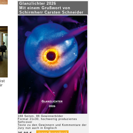
Glanzlichter 2026
Mit einem Grußwort von
Schirmherr Carsten Schneider
ist
ür
168 Seiten, 86 Gewinnerbilder
Format 21x30, hochwertig produziertes
Softcover
Texte zu den Gewinnern und Kommentare der
Jury nun auch in Englisch