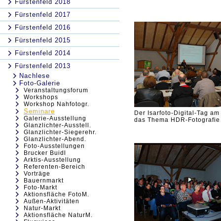
Fürstenfeld 2018
Fürstenfeld 2017
Fürstenfeld 2016
Fürstenfeld 2015
Fürstenfeld 2014
Fürstenfeld 2013
Nachlese
Foto-Galerie
Veranstaltungsforum
Workshops
Workshop Nahfotogr.
Seminare
Der Isarfoto-Digital-Tag am
Galerie-Ausstellung
das Thema HDR-Fotografie
Glanzlichter-Ausstell.
Glanzlichter-Siegerehr.
Glanzlichter-Abend.
Foto-Ausstellungen
Brucker Buidl
Arktis-Ausstellung
Referenten-Bereich
Vorträge
Bauernmarkt
Foto-Markt
Aktionsfläche FotoM.
Außen-Aktivitäten
Natur-Markt
Aktionsfläche NaturM.