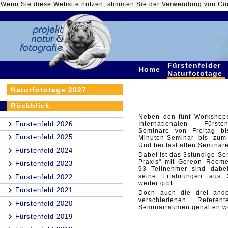
Wenn Sie diese Website nutzen, stimmen Sie der Verwendung von Co
Fürstenfelder
Home
Naturfototage
Naturfototage 2027
Rückblick
Neben den fünf Workshop
Fürstenfeld 2026
Internationalen Fürst
Seminare von Freitag b
Fürstenfeld 2025
Minuten-Seminar bis zum g
Und bei fast allen Seminare
Fürstenfeld 2024
Dabei ist das 3stündige Sem
Praxis" mit Gereon Roeme
Fürstenfeld 2023
93 Teilnehmer sind dabe
seine Erfahrungen aus 2
Fürstenfeld 2022
weiter gibt.
Fürstenfeld 2021
Doch auch die drei and
verschiedenen Refere
Fürstenfeld 2020
Seminarräumen gehalten w
Fürstenfeld 2019