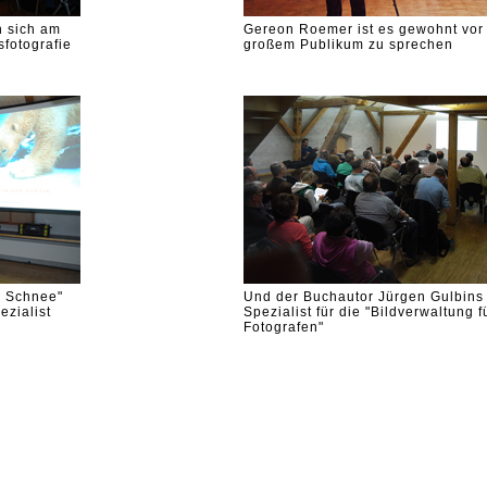
n sich am
Gereon Roemer ist es gewohnt vor
sfotografie
großem Publikum zu sprechen
d Schnee"
Und der Buchautor Jürgen Gulbins 
ezialist
Spezialist für die "Bildverwaltung f
Fotografen"