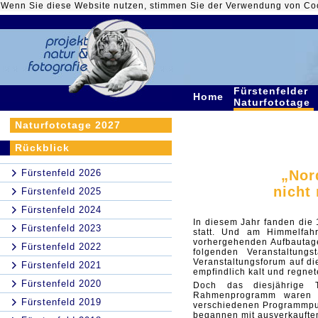
Wenn Sie diese Website nutzen, stimmen Sie der Verwendung von Co
Fürstenfelder
Home
Naturfototage
Naturfototage 2027
Rückblick
Fürstenfeld 2026
„Nor
nicht
Fürstenfeld 2025
Fürstenfeld 2024
In diesem Jahr fanden die 1
Fürstenfeld 2023
statt. Und am Himmelfah
vorhergehenden Aufbautage
Fürstenfeld 2022
folgenden Veranstaltung
Veranstaltungsforum auf die
Fürstenfeld 2021
empfindlich kalt und regnet
Fürstenfeld 2020
Doch das diesjährige 
Rahmenprogramm waren s
Fürstenfeld 2019
verschiedenen Programmpun
begannen mit ausverkaufte