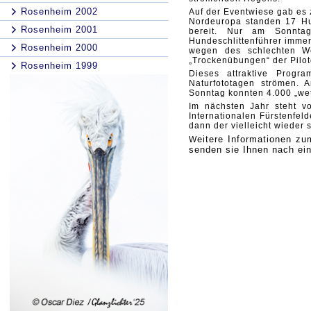
Rosenheim 2002
Auf der Eventwiese gab es
Nordeuropa standen 17 Hu
Rosenheim 2001
bereit. Nur am Sonntag
Hundeschlittenführer immer
Rosenheim 2000
wegen des schlechten We
„Trockenübungen“ der Pil
Rosenheim 1999
Dieses attraktive Progr
Naturfototagen strömen.
Sonntag konnten 4.000 „we
Im nächsten Jahr steht v
Internationalen Fürstenfel
dann der vielleicht wieder
eitere Informationen z
W
senden sie Ihnen nach ei