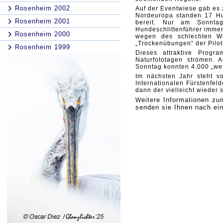
Rosenheim 2002
Auf der Eventwiese gab es
Nordeuropa standen 17 Hu
Rosenheim 2001
bereit. Nur am Sonntag
Hundeschlittenführer immer
Rosenheim 2000
wegen des schlechten We
„Trockenübungen“ der Pil
Rosenheim 1999
Dieses attraktive Progr
Naturfototagen strömen.
Sonntag konnten 4.000 „we
Im nächsten Jahr steht v
Internationalen Fürstenfel
dann der vielleicht wieder
eitere Informationen z
W
senden sie Ihnen nach ei