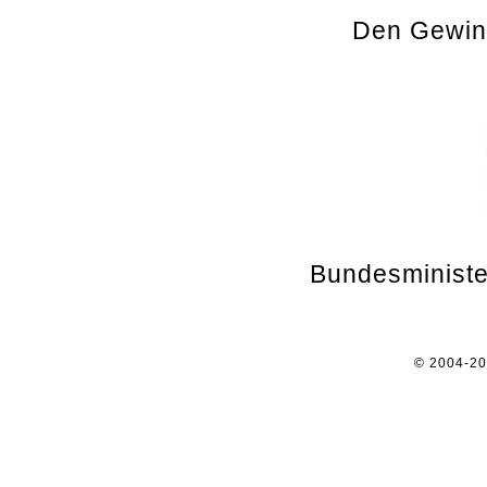
Den Gewinn
Bundesministe
© 2004-2