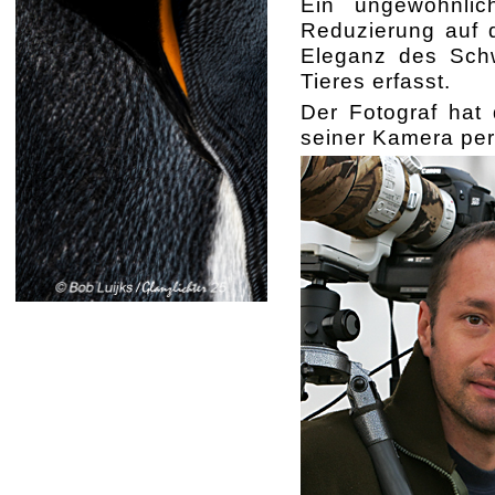
Ein ungewöhnlic
Reduzierung auf 
Eleganz des Sch
Tieres erfasst.
Der Fotograf hat 
seiner Kamera perf