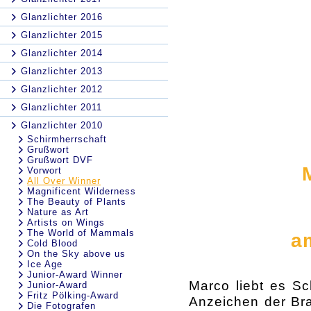
Glanzlichter 2016
Glanzlichter 2015
Glanzlichter 2014
Glanzlichter 2013
Glanzlichter 2012
Glanzlichter 2011
Glanzlichter 2010
Schirmherrschaft
Grußwort
Grußwort DVF
Vorwort
All Over Winner
Magnificent Wilderness
The Beauty of Plants
Nature as Art
Artists on Wings
The World of Mammals
a
Cold Blood
On the Sky above us
Ice Age
Junior-Award Winner
Marco liebt es S
Junior-Award
Fritz Pölking-Award
Anzeichen der Bra
Die Fotografen