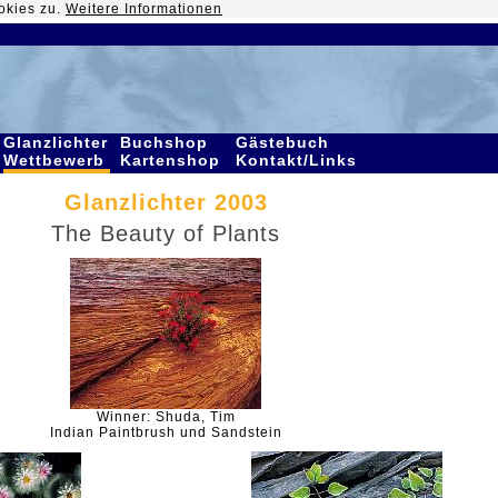
okies zu.
Weitere Informationen
Glanzlichter
Buchshop
Gästebuch
Wettbewerb
Kartenshop
Kontakt/Links
Glanzlichter 2003
The Beauty of Plants
Winner: Shuda, Tim
Indian Paintbrush und Sandstein