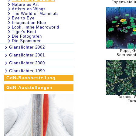
Espenwald i
Nature as Art
Artists on Wings
The World of Mammals
Eye to Eye
Imagination Blue
Look. inthe Macroworld
Tiger's Best
Die Fotografen
Die Sponsoren
Glanzlichter 2002
Popp, G
Glanzlichter 2001
Seerosenb
Glanzlichter 2000
Glanzlichter 1999
GdN-Buchbestellung
GdN-Ausstellungen
Takacs, 
Far