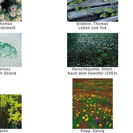
 Thomas
Endlein, Thomas
Edelweiß
Leben und Tod
ariusz
Kerschbaumer, Anton
m Strand
Nach dem Gewitter (2003)
artin
Popp, Georg