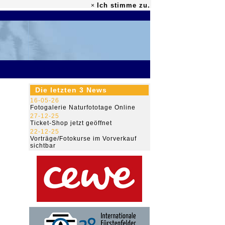
Ich stimme zu.
×
79.471.535
Die letzten 3 News
16-05-26
Fotogalerie Naturfototage Online
27-12-25
Ticket-Shop jetzt geöffnet
22-12-25
Vorträge/Fotokurse im Vorverkauf
sichtbar