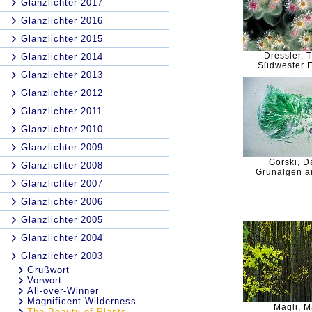
Glanzlichter 2017
Glanzlichter 2016
Glanzlichter 2015
Dressler,
Glanzlichter 2014
Südwester 
Glanzlichter 2013
Glanzlichter 2012
Glanzlichter 2011
Glanzlichter 2010
Glanzlichter 2009
Gorski, D
Glanzlichter 2008
Grünalgen a
Glanzlichter 2007
Glanzlichter 2006
Glanzlichter 2005
Glanzlichter 2004
Glanzlichter 2003
Grußwort
Vorwort
All-over-Winner
Magnificent Wilderness
Mägli, M
The Beauty of Plants