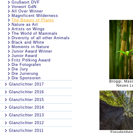
Grußwort DVF
Vorwort GdN
All Over Winner
Magnificent Wilderness
The Beauty of Plants
Nature as Art
Artists on Wings
The World of Mammals
Diversity of all other Animals
Black and White
Moments in Nature
Junior Award Winner
Junior Award
Fritz Pölking Award
Die Fotografen
Die Jury
Die Jurierung
Die Sponsoren
Broggi, Mass
Glanzlichter 2017
Neues L
Glanzlichter 2016
Glanzlichter 2015
Glanzlichter 2014
Glanzlichter 2013
Glanzlichter 2012
Glanzlichter 2011
Freudenber