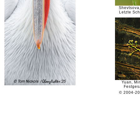
Shevtsova
Letzte Sch
Yuan, Mi
Festges
© 2004-2