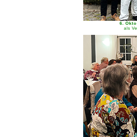
6. Okt
als V