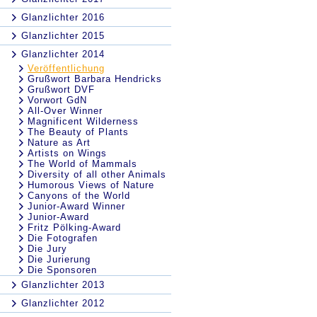
Glanzlichter 2016
Glanzlichter 2015
Glanzlichter 2014
Veröffentlichung
Grußwort Barbara Hendricks
Grußwort DVF
Vorwort GdN
All-Over Winner
Magnificent Wilderness
The Beauty of Plants
Nature as Art
Artists on Wings
The World of Mammals
Diversity of all other Animals
Humorous Views of Nature
Canyons of the World
Junior-Award Winner
Junior-Award
Fritz Pölking-Award
Die Fotografen
Die Jury
Die Jurierung
Die Sponsoren
Glanzlichter 2013
Glanzlichter 2012