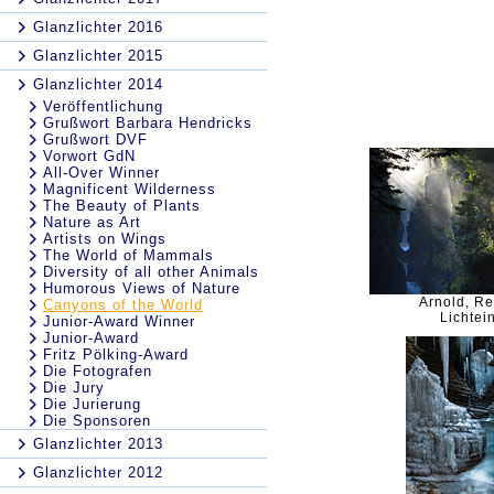
Glanzlichter 2016
Glanzlichter 2015
Glanzlichter 2014
Veröffentlichung
Grußwort Barbara Hendricks
Grußwort DVF
Vorwort GdN
All-Over Winner
Magnificent Wilderness
The Beauty of Plants
Nature as Art
Artists on Wings
The World of Mammals
Diversity of all other Animals
Humorous Views of Nature
Arnold, R
Canyons of the World
Lichtein
Junior-Award Winner
Junior-Award
Fritz Pölking-Award
Die Fotografen
Die Jury
Die Jurierung
Die Sponsoren
Glanzlichter 2013
Glanzlichter 2012