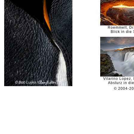
Roemmelt, Dr
Blick in die
Vilarino Lopez,
Absturz in di
© 2004-2