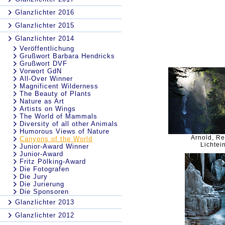
Glanzlichter 2016
Glanzlichter 2015
Glanzlichter 2014
Veröffentlichung
Grußwort Barbara Hendricks
Grußwort DVF
Vorwort GdN
All-Over Winner
Magnificent Wilderness
The Beauty of Plants
Nature as Art
Artists on Wings
The World of Mammals
Diversity of all other Animals
Humorous Views of Nature
Arnold, R
Canyons of the World
Lichtein
Junior-Award Winner
Junior-Award
Fritz Pölking-Award
Die Fotografen
Die Jury
Die Jurierung
Die Sponsoren
Glanzlichter 2013
Glanzlichter 2012