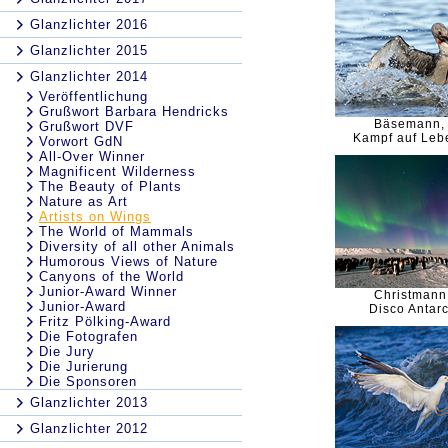
Glanzlichter 2016
Glanzlichter 2015
Glanzlichter 2014
Veröffentlichung
Grußwort Barbara Hendricks
Bäsemann, 
Grußwort DVF
Kampf auf Leb
Vorwort GdN
All-Over Winner
Magnificent Wilderness
The Beauty of Plants
Nature as Art
Artists on Wings
The World of Mammals
Diversity of all other Animals
Humorous Views of Nature
Canyons of the World
Junior-Award Winner
Christmann
Junior-Award
Disco Antarc
Fritz Pölking-Award
Die Fotografen
Die Jury
Die Jurierung
Die Sponsoren
Glanzlichter 2013
Glanzlichter 2012