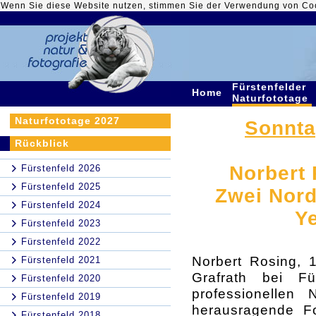
Wenn Sie diese Website nutzen, stimmen Sie der Verwendung von Co
Fürstenfelder
Home
Naturfototage
Naturfototage 2027
Sonntag
Rückblick
Norbert 
Fürstenfeld 2026
Fürstenfeld 2025
Zwei Nord
Fürstenfeld 2024
Y
Fürstenfeld 2023
Fürstenfeld 2022
Norbert Rosing, 
Fürstenfeld 2021
Grafrath bei F
Fürstenfeld 2020
professionellen 
Fürstenfeld 2019
herausragende F
Fürstenfeld 2018