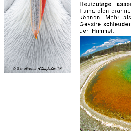
Heutzutage lasse
Fumarolen erahnen
können. Mehr al
Geysire schleuder
den Himmel.