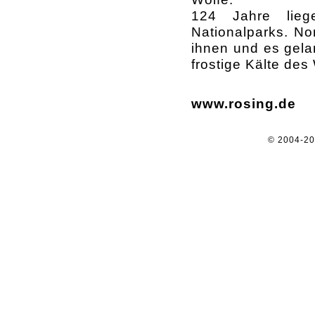
124 Jahre lie
Nationalparks. No
ihnen und es gela
frostige Kälte des
www.rosing.de
© 2004-2