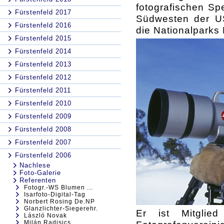
fotografischen Sp
Fürstenfeld 2017
Südwesten der US
Fürstenfeld 2016
die Nationalparks 
Fürstenfeld 2015
Fürstenfeld 2014
Fürstenfeld 2013
Fürstenfeld 2012
Fürstenfeld 2011
Fürstenfeld 2010
Fürstenfeld 2009
Fürstenfeld 2008
Fürstenfeld 2007
Fürstenfeld 2006
Nachlese
Foto-Galerie
Referenten
Fotogr.-WS Blumen ...
Isarfoto-Digital-Tag
Norbert Rosing De.NP
Glanzlichter-Siegerehr.
Er ist Mitglied
László Novak
Milán Radisics