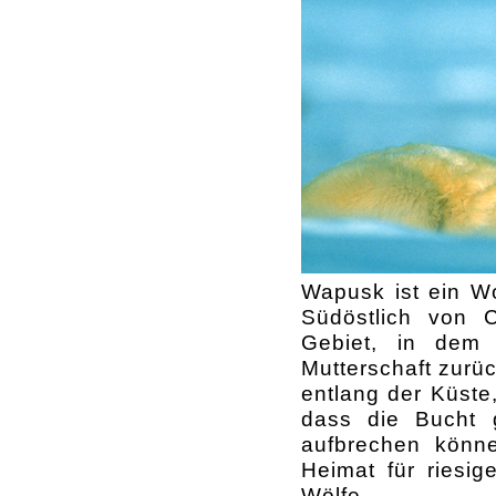
Wapusk ist ein Wo
Südöstlich von C
Gebiet, in dem
Mutterschaft zurü
entlang der Küste
dass die Bucht 
aufbrechen könn
Heimat für riesi
Wölfe.