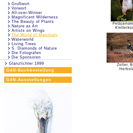
Grußwort
Vorwort
All-over-Winner
Magnificent Wilderness
The Beauty of Plants
Petäjämäki
Nature as Art
Kletterkü
Artists on Wings
The World of Mammals
Waterworld
Living Trees
S. Diamonds of Nature
Die Fotografen
Die Sponsoren
Glanzlichter 1999
Zoller, 
Herbstz
GdN-Buchbestellung
GdN-Ausstellungen