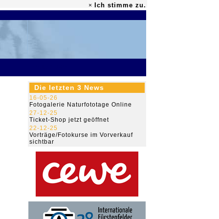
Ich stimme zu.
×
79.472.309
Die letzten 3 News
16-05-26
Fotogalerie Naturfototage Online
27-12-25
Ticket-Shop jetzt geöffnet
22-12-25
Vorträge/Fotokurse im Vorverkauf
sichtbar