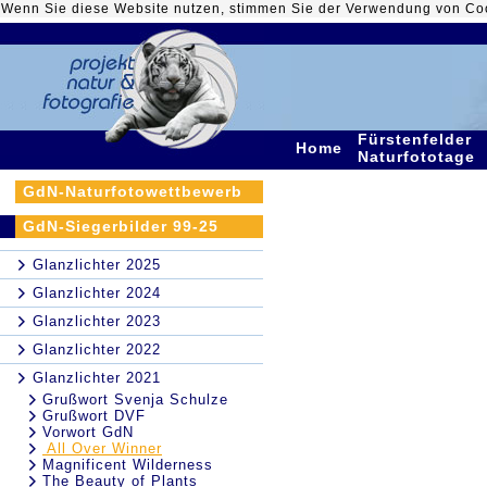
Wenn Sie diese Website nutzen, stimmen Sie der Verwendung von Co
Fürstenfelder
Home
Naturfototage
GdN-Naturfotowettbewerb
GdN-Siegerbilder 99-25
Glanzlichter 2025
Glanzlichter 2024
Glanzlichter 2023
Glanzlichter 2022
Glanzlichter 2021
Grußwort Svenja Schulze
Grußwort DVF
Vorwort GdN
All Over Winner
Magnificent Wilderness
The Beauty of Plants