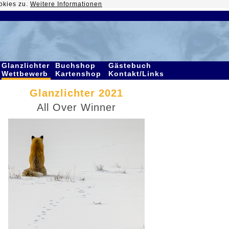
okies zu.
Weitere Informationen
Glanzlichter
Buchshop
Gästebuch
Wettbewerb
Kartenshop
Kontakt/Links
Glanzlichter 2021
All Over Winner