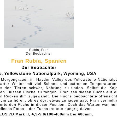
Rubia, Fran
Der Beobachter
Fran Rubia, Spanien
Der Beobachter
s, Yellowstone Nationalpark, Wyoming, USA
 Morgengrauen im Hayden Valley des Yellowstone Nationalp
arter Winter mit viel Schnee und extremen Temperaturen
 es den Tieren schwer, Nahrung zu finden. Selbst die Koj
nen Flüssen Fische zu fangen. Fran sah diesen Fuchs auf e
en Rücken ihm zugewandt. Der Fuchs beobachtete offensicht
um zu hören, ob es dort etwas zu jagen gab. Fran verhielt 
ierte den Fuchs in dieser Position. Doch das Warten war nur
 dieses Fotos – der Fuchs trottete hungrig davon.
OS 7D Mark II, 4,5-5,6/100-400mm bei 400mm,