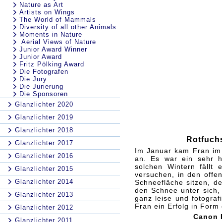
Nature as Art
Artists on Wings
The World of Mammals
Diversity of all other Animals
Moments in Nature
Aerial Views of Nature
Junior Award Winner
Junior Award
Fritz Pölking Award
Die Fotografen
Die Jury
Die Jurierung
Die Sponsoren
Glanzlichter 2020
Glanzlichter 2019
Glanzlichter 2018
Rotfuch
Glanzlichter 2017
Im Januar kam Fran im
Glanzlichter 2016
an. Es war ein sehr h
solchen Wintern fällt
Glanzlichter 2015
versuchen, in den offe
Glanzlichter 2014
Schneefläche sitzen, d
den Schnee unter sich, 
Glanzlichter 2013
ganz leise und fotograf
Fran ein Erfolg in Form
Glanzlichter 2012
Canon E
Glanzlichter 2011