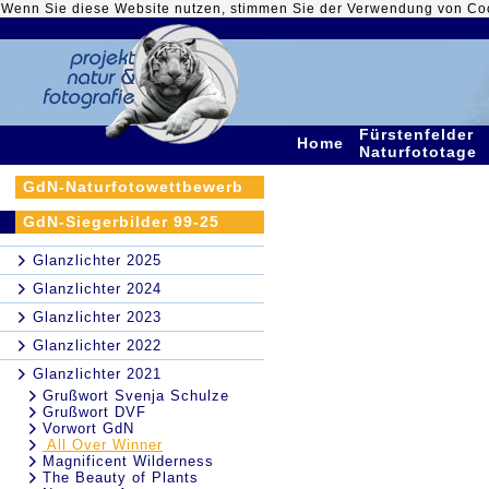
Wenn Sie diese Website nutzen, stimmen Sie der Verwendung von Co
Fürstenfelder
Home
Naturfototage
GdN-Naturfotowettbewerb
GdN-Siegerbilder 99-25
Glanzlichter 2025
Glanzlichter 2024
Glanzlichter 2023
Glanzlichter 2022
Glanzlichter 2021
Grußwort Svenja Schulze
Grußwort DVF
Vorwort GdN
All Over Winner
Magnificent Wilderness
The Beauty of Plants