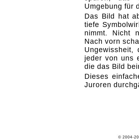
Umgebung für d
Das Bild hat a
tiefe Symbolwi
nimmt. Nicht 
Nach vorn scha
Ungewissheit, 
jeder von uns e
die das Bild bei
Dieses einfach
Juroren durchgä
© 2004-2