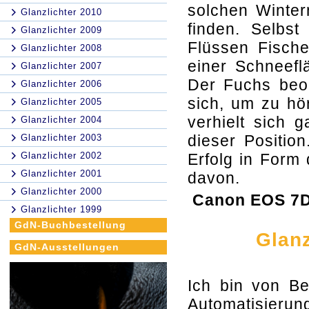
solchen Winter
Glanzlichter 2010
finden. Selbst
Glanzlichter 2009
Flüssen Fisch
Glanzlichter 2008
einer Schneefl
Glanzlichter 2007
Der Fuchs beob
Glanzlichter 2006
sich, um zu hö
Glanzlichter 2005
verhielt sich 
Glanzlichter 2004
dieser Positio
Glanzlichter 2003
Glanzlichter 2002
Erfolg in Form 
Glanzlichter 2001
davon.
Glanzlichter 2000
Canon EOS 7D 
Glanzlichter 1999
GdN-Buchbestellung
Glanz
GdN-Ausstellungen
Ich bin von Ber
Automatisieru