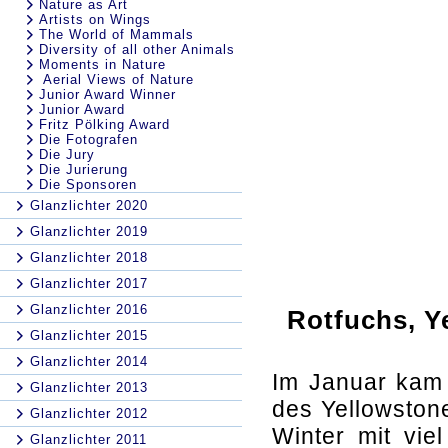
Nature as Art
Artists on Wings
The World of Mammals
Diversity of all other Animals
Moments in Nature
Aerial Views of Nature
Junior Award Winner
Junior Award
Fritz Pölking Award
Die Fotografen
Die Jury
Die Jurierung
Die Sponsoren
Glanzlichter 2020
Glanzlichter 2019
Glanzlichter 2018
Glanzlichter 2017
Glanzlichter 2016
Rotfuchs, Y
Glanzlichter 2015
Glanzlichter 2014
Im Januar kam
Glanzlichter 2013
des Yellowstone
Glanzlichter 2012
Winter mit vie
Glanzlichter 2011